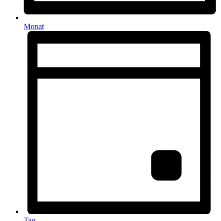
Monat
Tag