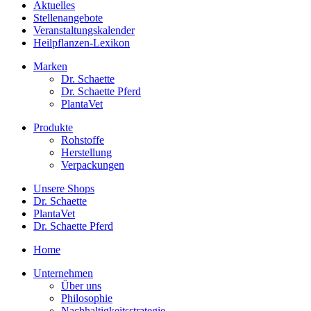
Aktuelles
Stellenangebote
Veranstaltungskalender
Heilpflanzen-Lexikon
Marken
Dr. Schaette
Dr. Schaette Pferd
PlantaVet
Produkte
Rohstoffe
Herstellung
Verpackungen
Unsere Shops
Dr. Schaette
PlantaVet
Dr. Schaette Pferd
Home
Unternehmen
Über uns
Philosophie
Nachhaltigkeitsstrategie