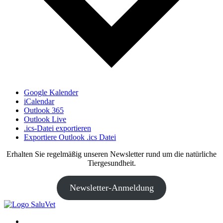
Google Kalender
iCalendar
Outlook 365
Outlook Live
.ics-Datei exportieren
Exportiere Outlook .ics Datei
Erhalten Sie regelmäßig unseren Newsletter rund um die natürliche
Tiergesundheit.
Newsletter-Anmeldung