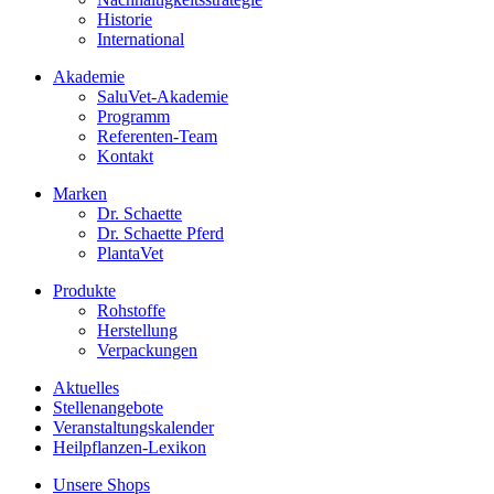
Historie
International
Akademie
SaluVet-Akademie
Programm
Referenten-Team
Kontakt
Marken
Dr. Schaette
Dr. Schaette Pferd
PlantaVet
Produkte
Rohstoffe
Herstellung
Verpackungen
Aktuelles
Stellenangebote
Veranstaltungskalender
Heilpflanzen-Lexikon
Unsere Shops