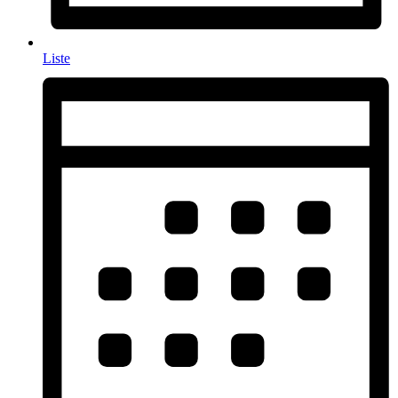
Liste