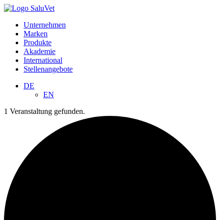
Unternehmen
Marken
Produkte
Akademie
International
Stellenangebote
DE
EN
1 Veranstaltung gefunden.