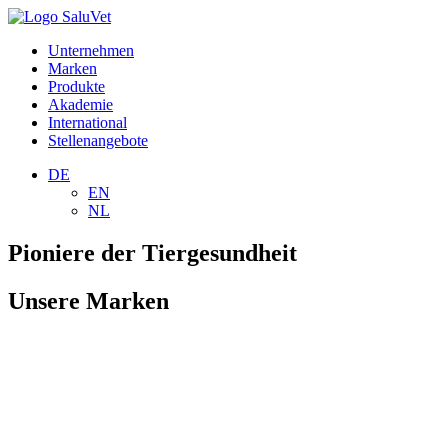
Unternehmen
Marken
Produkte
Akademie
International
Stellenangebote
DE
EN
NL
Pioniere der Tiergesundheit
Unsere Marken