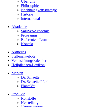
Über uns
Philosophie
Nachhaltigkeitsstrategie
Historie
International
Akademie
SaluVet-Akademie
Programm
Referenten-Team
Kontakt
Aktuelles
Stellenangebote
Veranstaltungskalender
Heilpflanzen-Lexikon
Marken
Dr. Schaette
Dr. Schaette Pferd
PlantaVet
Produkte
Rohstoffe
Herstellung
Verpackungen