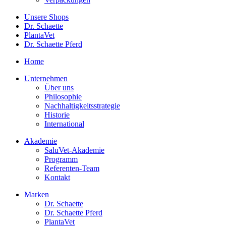
Unsere Shops
Dr. Schaette
PlantaVet
Dr. Schaette Pferd
Home
Unternehmen
Über uns
Philosophie
Nachhaltigkeitsstrategie
Historie
International
Akademie
SaluVet-Akademie
Programm
Referenten-Team
Kontakt
Marken
Dr. Schaette
Dr. Schaette Pferd
PlantaVet