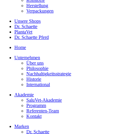
Rohstoffe
Herstellung
Verpackungen
Unsere Shops
Dr. Schaette
PlantaVet
Dr. Schaette Pferd
Home
Unternehmen
Über uns
Philosophie
Nachhaltigkeitsstrategie
Historie
International
Akademie
SaluVet-Akademie
Programm
Referenten-Team
Kontakt
Marken
Dr. Schaette