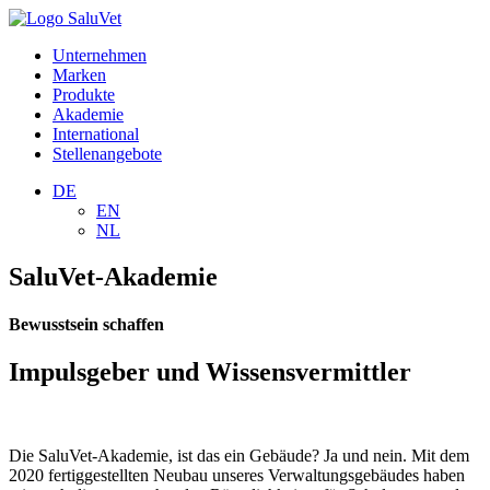
Unternehmen
Marken
Produkte
Akademie
International
Stellenangebote
DE
EN
NL
SaluVet-Akademie
Bewusstsein schaffen
Impulsgeber und Wissensvermittler
Die SaluVet-Akademie, ist das ein Gebäude? Ja und nein. Mit dem
2020 fertiggestellten Neubau unseres Verwaltungsgebäudes haben