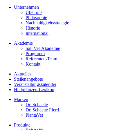
Unternehmen
Über uns
Philosophie
Nachhaltigkeitsstrategie
Historie
International
Akademie
SaluVet-Akademie
Programm
Referenten-Team
Kontakt
Aktuelles
Stellenangebote
Veranstaltungskalender
Heilpflanzen-Lexikon
Marken
Dr. Schaette
Dr. Schaette Pferd
PlantaVet
Produkte