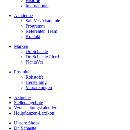
Historie
International
Akademie
SaluVet-Akademie
Programm
Referenten-Team
Kontakt
Marken
Dr. Schaette
Dr. Schaette Pferd
PlantaVet
Produkte
Rohstoffe
Herstellung
Verpackungen
Aktuelles
Stellenangebote
Veranstaltungskalender
Heilpflanzen-Lexikon
Unsere Shops
Dr. Schaette