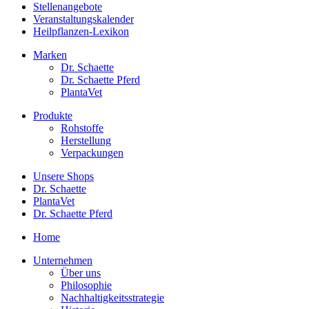
Stellenangebote
Veranstaltungskalender
Heilpflanzen-Lexikon
Marken
Dr. Schaette
Dr. Schaette Pferd
PlantaVet
Produkte
Rohstoffe
Herstellung
Verpackungen
Unsere Shops
Dr. Schaette
PlantaVet
Dr. Schaette Pferd
Home
Unternehmen
Über uns
Philosophie
Nachhaltigkeitsstrategie