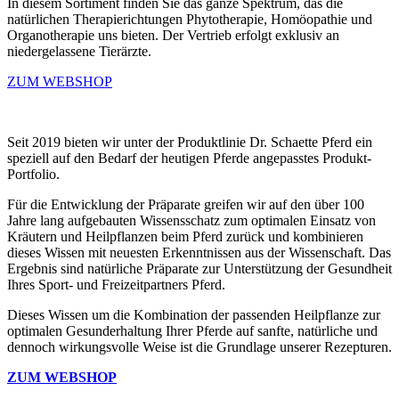
In diesem Sortiment finden Sie das ganze Spektrum, das die
natürlichen Therapierichtungen Phytotherapie, Homöopathie und
Organotherapie uns bieten. Der Vertrieb erfolgt exklusiv an
niedergelassene Tierärzte.
ZUM WEBSHOP
Seit 2019 bieten wir unter der Produktlinie Dr. Schaette Pferd ein
speziell auf den Bedarf der heutigen Pferde angepasstes Produkt-
Portfolio.
Für die Entwicklung der Präparate greifen wir auf den über 100
Jahre lang aufgebauten Wissensschatz zum optimalen Einsatz von
Kräutern und Heilpflanzen beim Pferd zurück und kombinieren
dieses Wissen mit neuesten Erkenntnissen aus der Wissenschaft. Das
Ergebnis sind natürliche Präparate zur Unterstützung der Gesundheit
Ihres Sport- und Freizeitpartners Pferd.
Dieses Wissen um die Kombination der passenden Heilpflanze zur
optimalen Gesunderhaltung Ihrer Pferde auf sanfte, natürliche und
dennoch wirkungsvolle Weise ist die Grundlage unserer Rezepturen.
ZUM WEBSHOP