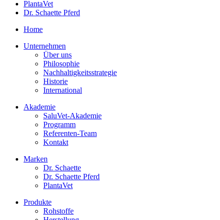
PlantaVet
Dr. Schaette Pferd
Home
Unternehmen
Über uns
Philosophie
Nachhaltigkeitsstrategie
Historie
International
Akademie
SaluVet-Akademie
Programm
Referenten-Team
Kontakt
Marken
Dr. Schaette
Dr. Schaette Pferd
PlantaVet
Produkte
Rohstoffe
Herstellung