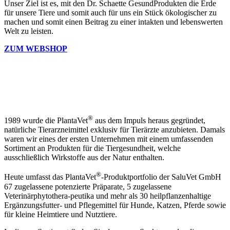
Unser Ziel ist es, mit den Dr. Schaette GesundProdukten die Erde
für unsere Tiere und somit auch für uns ein Stück ökologischer zu
machen und somit einen Beitrag zu einer intakten und lebenswerten
Welt zu leisten.
ZUM WEBSHOP
®
1989 wurde die PlantaVet
aus dem Impuls heraus gegründet,
natürliche Tierarzneimittel exklusiv für Tierärzte anzubieten. Damals
waren wir eines der ersten Unternehmen mit einem umfassenden
Sortiment an Produkten für die Tiergesundheit, welche
ausschließlich Wirkstoffe aus der Natur enthalten.
®
Heute umfasst das PlantaVet
-Produktportfolio der SaluVet GmbH
67 zugelassene potenzierte Präparate, 5 zugelassene
Veterinärphytothera-peutika und mehr als 30 heilpflanzenhaltige
Ergänzungsfutter- und Pflegemittel für Hunde, Katzen, Pferde sowie
für kleine Heimtiere und Nutztiere.