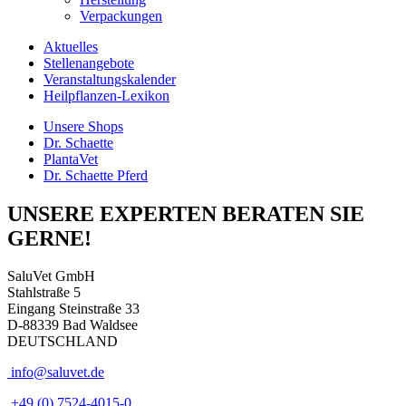
Verpackungen
Aktuelles
Stellenangebote
Veranstaltungskalender
Heilpflanzen-Lexikon
Unsere Shops
Dr. Schaette
PlantaVet
Dr. Schaette Pferd
UNSERE EXPERTEN BERATEN SIE
GERNE!
SaluVet GmbH
Stahlstraße 5
Eingang Steinstraße 33
D-88339 Bad Waldsee
DEUTSCHLAND
info@saluvet.de
+49 (0) 7524-4015-0