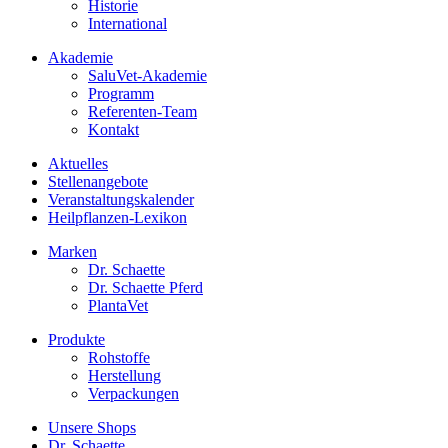
Historie
International
Akademie
SaluVet-Akademie
Programm
Referenten-Team
Kontakt
Aktuelles
Stellenangebote
Veranstaltungskalender
Heilpflanzen-Lexikon
Marken
Dr. Schaette
Dr. Schaette Pferd
PlantaVet
Produkte
Rohstoffe
Herstellung
Verpackungen
Unsere Shops
Dr. Schaette