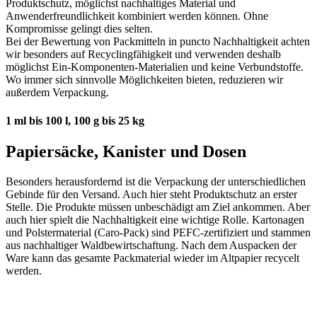
Produktschutz, möglichst nachhaltiges Material und
Anwenderfreundlichkeit kombiniert werden können. Ohne
Kompromisse gelingt dies selten.
Bei der Bewertung von Packmitteln in puncto Nachhaltigkeit achten
wir besonders auf Recyclingfähigkeit und verwenden deshalb
möglichst Ein-Komponenten-Materialien und keine Verbundstoffe.
Wo immer sich sinnvolle Möglichkeiten bieten, reduzieren wir
außerdem Verpackung.
1 ml bis 100 l, 100 g bis 25 kg
Papiersäcke, Kanister und Dosen
Besonders herausfordernd ist die Verpackung der unterschiedlichen
Gebinde für den Versand. Auch hier steht Produktschutz an erster
Stelle. Die Produkte müssen unbeschädigt am Ziel ankommen. Aber
auch hier spielt die Nachhaltigkeit eine wichtige Rolle. Kartonagen
und Polstermaterial (Caro-Pack) sind PEFC-zertifiziert und stammen
aus nachhaltiger Waldbewirtschaftung. Nach dem Auspacken der
Ware kann das gesamte Packmaterial wieder im Altpapier recycelt
werden.