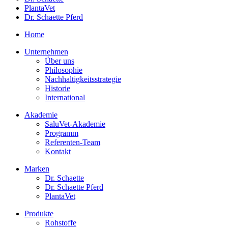
PlantaVet
Dr. Schaette Pferd
Home
Unternehmen
Über uns
Philosophie
Nachhaltigkeitsstrategie
Historie
International
Akademie
SaluVet-Akademie
Programm
Referenten-Team
Kontakt
Marken
Dr. Schaette
Dr. Schaette Pferd
PlantaVet
Produkte
Rohstoffe