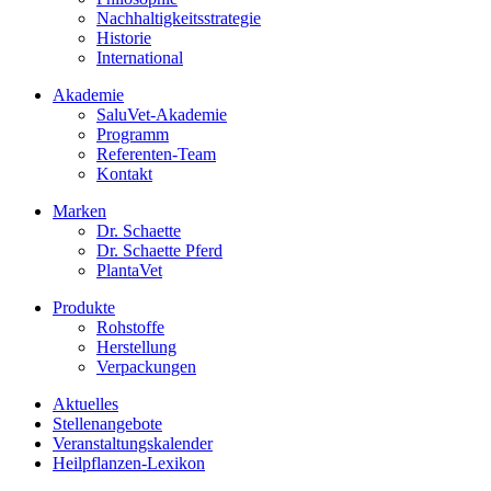
Nachhaltigkeitsstrategie
Historie
International
Akademie
SaluVet-Akademie
Programm
Referenten-Team
Kontakt
Marken
Dr. Schaette
Dr. Schaette Pferd
PlantaVet
Produkte
Rohstoffe
Herstellung
Verpackungen
Aktuelles
Stellenangebote
Veranstaltungskalender
Heilpflanzen-Lexikon