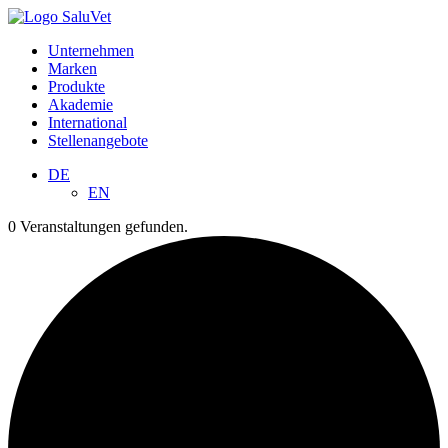
Unternehmen
Marken
Produkte
Akademie
International
Stellenangebote
DE
EN
0 Veranstaltungen gefunden.