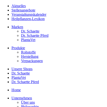
Aktuelles
Stellenangebote
Veranstaltungskalender
Heilpflanzen-Lexikon
Marken
Dr. Schaette
Dr. Schaette Pferd
PlantaVet
Produkte
Rohstoffe
Herstellung
Verpackungen
Unsere Shops
Dr. Schaette
PlantaVet
Dr. Schaette Pferd
Home
Unternehmen
Über uns
Philosophie