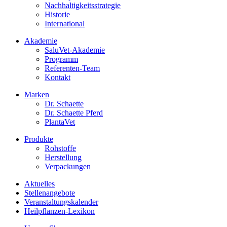
Nachhaltigkeitsstrategie
Historie
International
Akademie
SaluVet-Akademie
Programm
Referenten-Team
Kontakt
Marken
Dr. Schaette
Dr. Schaette Pferd
PlantaVet
Produkte
Rohstoffe
Herstellung
Verpackungen
Aktuelles
Stellenangebote
Veranstaltungskalender
Heilpflanzen-Lexikon