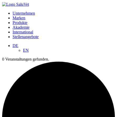
Unternehmen
Marken
Produkte
Akademie
International
Stellenangebote
DE
EN
0 Veranstaltungen gefunden.