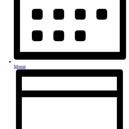
Monat