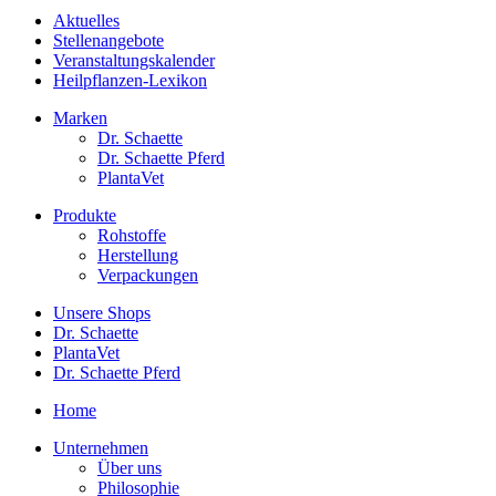
Aktuelles
Stellenangebote
Veranstaltungskalender
Heilpflanzen-Lexikon
Marken
Dr. Schaette
Dr. Schaette Pferd
PlantaVet
Produkte
Rohstoffe
Herstellung
Verpackungen
Unsere Shops
Dr. Schaette
PlantaVet
Dr. Schaette Pferd
Home
Unternehmen
Über uns
Philosophie