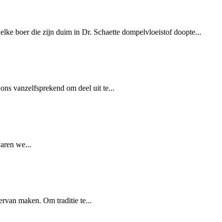
ke boer die zijn duim in Dr. Schaette dompelvloeistof doopte...
ns vanzelfsprekend om deel uit te...
aren we...
ervan maken. Om traditie te...