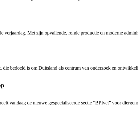
verjaardag. Met zijn opvallende, ronde productie en moderne administ
, die bedoeld is om Duitsland als centrum van onderzoek en ontwikkeli
op
heeft vandaag de nieuwe gespecialiseerde sectie “BPIvet” voor diergene