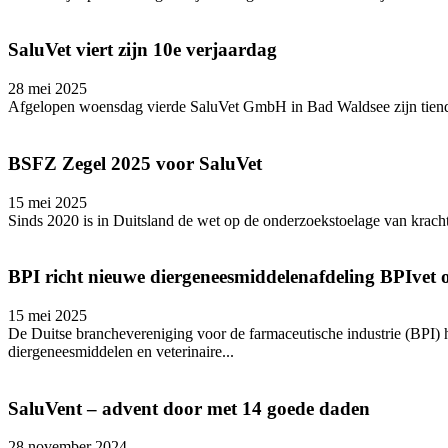
SaluVet viert zijn 10e verjaardag
28 mei 2025
Afgelopen woensdag vierde SaluVet GmbH in Bad Waldsee zijn tiende 
BSFZ Zegel 2025 voor SaluVet
15 mei 2025
Sinds 2020 is in Duitsland de wet op de onderzoekstoelage van kracht
BPI richt nieuwe diergeneesmiddelenafdeling BPIvet 
15 mei 2025
De Duitse branchevereniging voor de farmaceutische industrie (BPI) 
diergeneesmiddelen en veterinaire...
SaluVent – advent door met 14 goede daden
28 november 2024