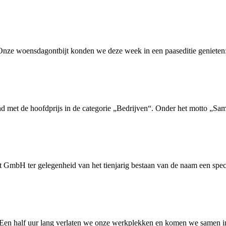
 Onze woensdagontbijt konden we deze week in een paaseditie genieten: 
met de hoofdprijs in de categorie „Bedrijven“. Onder het motto „Same
 GmbH ter gelegenheid van het tienjarig bestaan van de naam een specia
t. Een half uur lang verlaten we onze werkplekken en komen we samen in