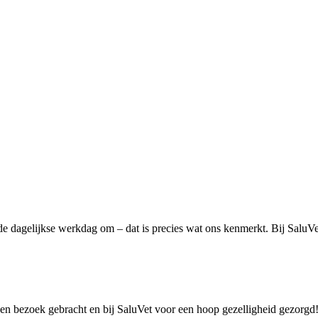
 dagelijkse werkdag om – dat is precies wat ons kenmerkt. Bij SaluVet
en bezoek gebracht en bij SaluVet voor een hoop gezelligheid gezorgd!