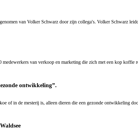
 genomen van Volker Schwarz door zijn collega's. Volker Schwarz lei
 medewerkers van verkoop en marketing die zich met een kop koffie ro
gezonde ontwikkeling”.
oe of in de mesterij is, alleen dieren die een gezonde ontwikkeling d
 Waldsee