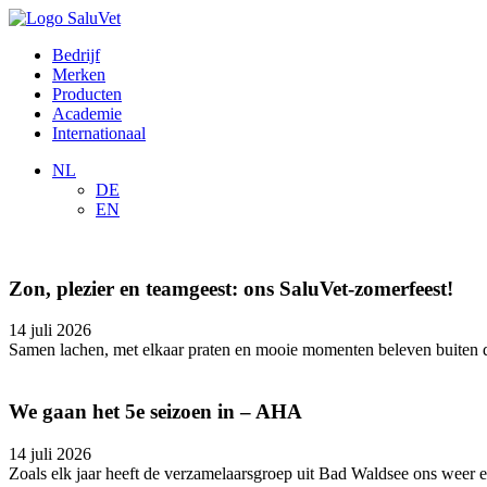
Bedrijf
Merken
Producten
Academie
Internationaal
NL
DE
EN
Zon, plezier en teamgeest: ons SaluVet-zomerfeest!
14 juli 2026
Samen lachen, met elkaar praten en mooie momenten beleven buiten de
We gaan het 5e seizoen in – AHA
14 juli 2026
Zoals elk jaar heeft de verzamelaarsgroep uit Bad Waldsee ons weer e