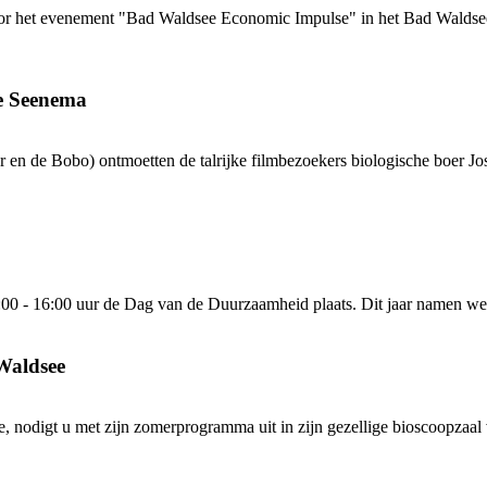
or het evenement "Bad Waldsee Economic Impulse" in het Bad Waldsee 
e Seenema
n de Bobo) ontmoetten de talrijke filmbezoekers biologische boer Jose
00 - 16:00 uur de Dag van de Duurzaamheid plaats. Dit jaar namen we 
Waldsee
 nodigt u met zijn zomerprogramma uit in zijn gezellige bioscoopzaal