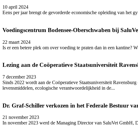
10 april 2024
Eens per jaar brengt de gevorderde economische opleiding van het gymn
Voedingscentrum Bodensee-Oberschwaben bij SaluVe
22 maart 2024
Is er een betere plek om over voeding te praten dan in een kantine?
Lezing aan de Coöperatieve Staatsuniversiteit Raven
7 december 2023
Sinds 2022 wordt aan de Coöperatieve Staatsuniversiteit Ravensbu
levensmiddelen, ecologische verantwoordelijkheid in de...
Dr. Graf-Schiller verkozen in het Federale Bestuur v
21 november 2023
In november 2023 werd de Managing Director van SaluVet GmbH, Dr San