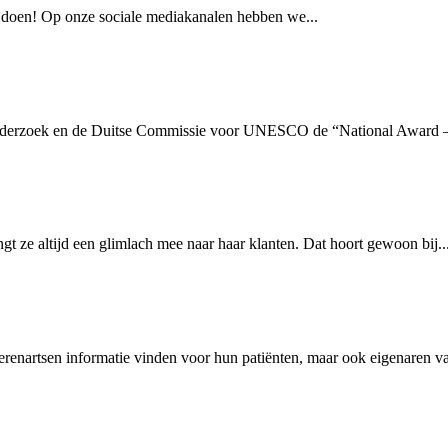
de doen! Op onze sociale mediakanalen hebben we...
 Onderzoek en de Duitse Commissie voor UNESCO de “National Award – 
gt ze altijd een glimlach mee naar haar klanten. Dat hoort gewoon bij..
enartsen informatie vinden voor hun patiënten, maar ook eigenaren va