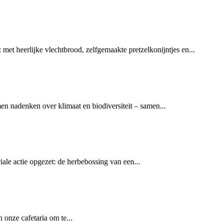
met heerlijke vlechtbrood, zelfgemaakte pretzelkonijntjes en...
n nadenken over klimaat en biodiversiteit – samen...
le actie opgezet: de herbebossing van een...
 onze cafetaria om te...