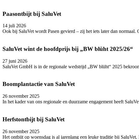
Paasontbijt bij SaluVet
14 juli 2026
Ook bij SaluVet wordt Pasen gevierd – zij het iets later dan normaal.
SaluVet wint de hoofdprijs bij „BW blüht 2025/26“
27 juni 2026
SaluVet GmbH is in de regionale wedstrijd „BW blüht“ 2025 bekroond 
Boomplantactie van SaluVet
26 november 2025
In het kader van ons regionale en duurzame engagement heeft SaluVet
Herfstontbijt bij SaluVet
26 november 2025
Het ontbijt op woensdag is al jarenlang een leuke traditie bij SaluVe