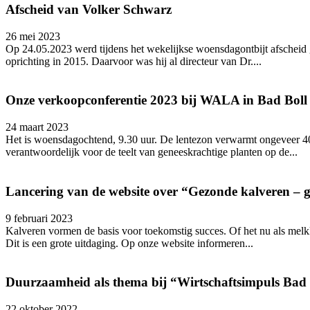
Afscheid van Volker Schwarz
26 mei 2023
Op 24.05.2023 werd tijdens het wekelijkse woensdagontbijt afscheid
oprichting in 2015. Daarvoor was hij al directeur van Dr....
Onze verkoopconferentie 2023 bij WALA in Bad Boll
24 maart 2023
Het is woensdagochtend, 9.30 uur. De lentezon verwarmt ongeveer 40
verantwoordelijk voor de teelt van geneeskrachtige planten op de...
Lancering van de website over “Gezonde kalveren – 
9 februari 2023
Kalveren vormen de basis voor toekomstig succes. Of het nu als melkk
Dit is een grote uitdaging. Op onze website informeren...
Duurzaamheid als thema bij “Wirtschaftsimpuls Bad
22 oktober 2022