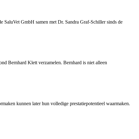
dde SaluVet GmbH samen met Dr. Sandra Graf-Schiller sinds de
nd Bernhard Klett verzamelen. Bernhard is niet alleen
oormaken kunnen later hun volledige prestatiepotentieel waarmaken.