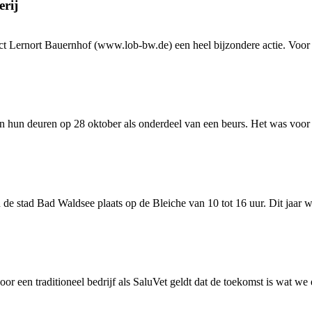
erij
Lernort Bauernhof (www.lob-bw.de) een heel bijzondere actie. Voor el
n hun deuren op 28 oktober als onderdeel van een beurs. Het was voor o
 stad Bad Waldsee plaats op de Bleiche van 10 tot 16 uur. Dit jaar w
oor een traditioneel bedrijf als SaluVet geldt dat de toekomst is wat we 