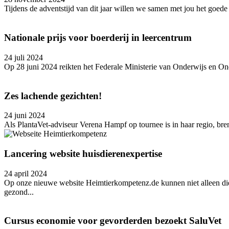
Tijdens de adventstijd van dit jaar willen we samen met jou het goe
Nationale prijs voor boerderij in leercentrum
24 juli 2024
Op 28 juni 2024 reikten het Federale Ministerie van Onderwijs en
Zes lachende gezichten!
24 juni 2024
Als PlantaVet-adviseur Verena Hampf op tournee is in haar regio, bren
Lancering website huisdierenexpertise
24 april 2024
Op onze nieuwe website Heimtierkompetenz.de kunnen niet alleen dier
gezond...
Cursus economie voor gevorderden bezoekt SaluVet