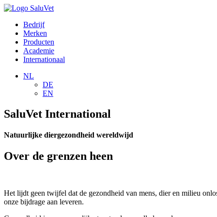
Bedrijf
Merken
Producten
Academie
Internationaal
NL
DE
EN
SaluVet International
Natuurlijke diergezondheid wereldwijd
Over de grenzen heen
Het lijdt geen twijfel dat de gezondheid van mens, dier en milieu on
onze bijdrage aan leveren.