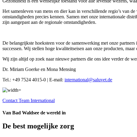
Gezondheid is een wenselijke toestand voor alle levende wezens, waa
Het samenleven van mens en dier kan in verschillende regio’s van de 
omstandigheden precies kennen. Samen met onze internationale distrib
zijn aangepast aan de regionale omstandigheden.
De belangrijkste hoeksteen voor de samenwerking met onze partners i
successen. Wij stellen hoge kwaliteitseisen aan onze producten, maar o
Wij zijn altijd op zoek naar nieuwe partners die ons idee verder de w
Dr. Miriam Goerke en Mona Mensing
Tel.: +49 7524 4015-0 | E-mail:
international@saluvet.de
Contact Team International
Van Bad Waldsee de wereld in
De best mogelijke zorg