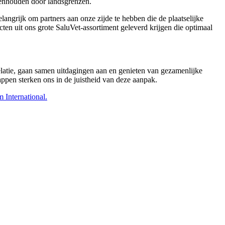
egenhouden door landsgrenzen.
ngrijk om partners aan onze zijde te hebben die de plaatselijke
ten uit ons grote SaluVet-assortiment geleverd krijgen die optimaal
latie, gaan samen uitdagingen aan en genieten van gezamenlijke
happen sterken ons in de juistheid van deze aanpak.
 International.