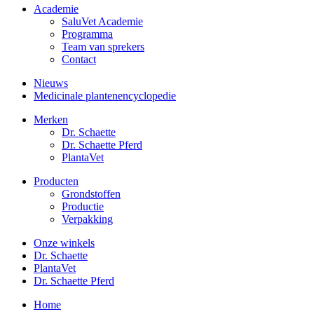
Academie
SaluVet Academie
Programma
Team van sprekers
Contact
Nieuws
Medicinale plantenencyclopedie
Merken
Dr. Schaette
Dr. Schaette Pferd
PlantaVet
Producten
Grondstoffen
Productie
Verpakking
Onze winkels
Dr. Schaette
PlantaVet
Dr. Schaette Pferd
Home