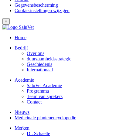
Gegevensbescherming
Cookie-instellingen wijzigen
×
Home
Bedrijf
Over ons
duurzaamheidsstrategie
Geschiedenis
Internationaal
Academie
SaluVet Academie
Programma
Team van sprekers
Contact
Nieuws
Medicinale plantenencyclopedie
Merken
Dr. Schaette