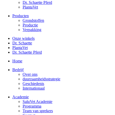
Dr. Schaette Pferd
PlantaVet
Producten
Grondstoffen
Productie
Verpakking
Onze winkels
Dr. Schaette
PlantaVet
Dr. Schaette Pferd
Home
Bedrijf
Over ons
duurzaamheidsstrategie
Geschiedenis
Internationaal
Academie
SaluVet Academie
Programma
Team van sprekers