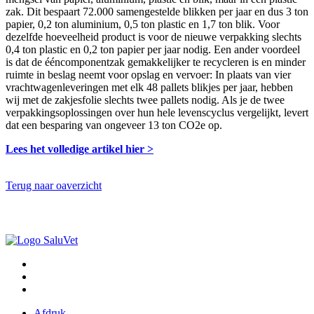
zak. Dit bespaart 72.000 samengestelde blikken per jaar en dus 3 ton
papier, 0,2 ton aluminium, 0,5 ton plastic en 1,7 ton blik. Voor
dezelfde hoeveelheid product is voor de nieuwe verpakking slechts
0,4 ton plastic en 0,2 ton papier per jaar nodig. Een ander voordeel
is dat de ééncomponentzak gemakkelijker te recycleren is en minder
ruimte in beslag neemt voor opslag en vervoer: In plaats van vier
vrachtwagenleveringen met elk 48 pallets blikjes per jaar, hebben
wij met de zakjesfolie slechts twee pallets nodig. Als je de twee
verpakkingsoplossingen over hun hele levenscyclus vergelijkt, levert
dat een besparing van ongeveer 13 ton CO2e op.
Lees het volledige artikel hier >
Terug naar oaverzicht
Afdruk