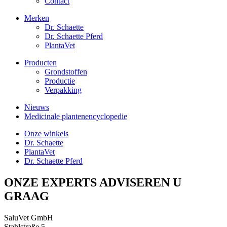
Contact
Merken
Dr. Schaette
Dr. Schaette Pferd
PlantaVet
Producten
Grondstoffen
Productie
Verpakking
Nieuws
Medicinale plantenencyclopedie
Onze winkels
Dr. Schaette
PlantaVet
Dr. Schaette Pferd
ONZE EXPERTS ADVISEREN U
GRAAG
SaluVet GmbH
Stahlstraße 5