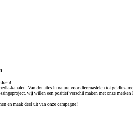
n
s doen!
ia-kanalen. Van donaties in natura voor dierenasielen tot geldinzame
ssingsproject, wij willen een positief verschil maken met onze merken 
nnen en maak deel uit van onze campagne!