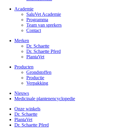
Academie
SaluVet Academie
Programma
Team van sprekers
Contact
Merken
Dr. Schaette
Dr. Schaette Pferd
PlantaVet
Producten
Grondstoffen
Productie
Verpakking
Nieuws
Medicinale plantenencyclopedie
Onze winkels
Dr. Schaette
PlantaVet
Dr. Schaette Pferd