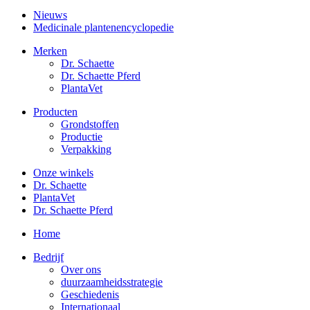
Nieuws
Medicinale plantenencyclopedie
Merken
Dr. Schaette
Dr. Schaette Pferd
PlantaVet
Producten
Grondstoffen
Productie
Verpakking
Onze winkels
Dr. Schaette
PlantaVet
Dr. Schaette Pferd
Home
Bedrijf
Over ons
duurzaamheidsstrategie
Geschiedenis
Internationaal