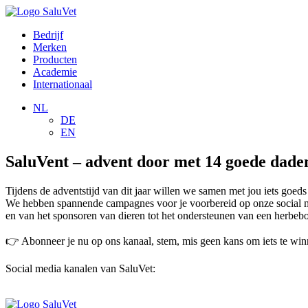
Bedrijf
Merken
Producten
Academie
Internationaal
NL
DE
EN
SaluVent – advent door met 14 goede dade
Tijdens de adventstijd van dit jaar willen we samen met jou iets goed
We hebben spannende campagnes voor je voorbereid op onze social med
en van het sponsoren van dieren tot het ondersteunen van een herbebo
👉 Abonneer je nu op ons kanaal, stem, mis geen kans om iets te wi
Social media kanalen van SaluVet: