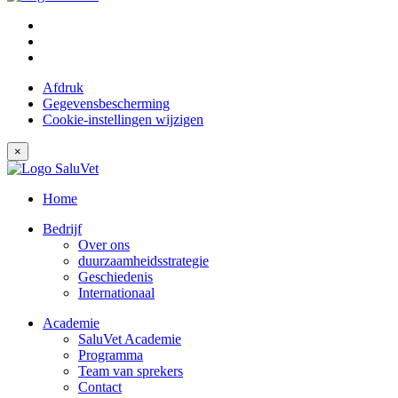
Afdruk
Gegevensbescherming
Cookie-instellingen wijzigen
×
Home
Bedrijf
Over ons
duurzaamheidsstrategie
Geschiedenis
Internationaal
Academie
SaluVet Academie
Programma
Team van sprekers
Contact