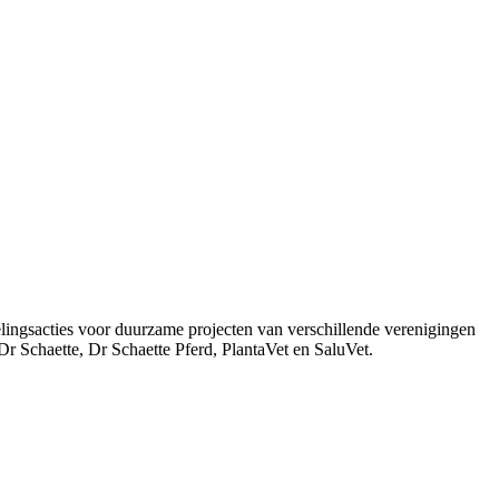
lingsacties voor duurzame projecten van verschillende verenigingen
Dr Schaette, Dr Schaette Pferd, PlantaVet en SaluVet.