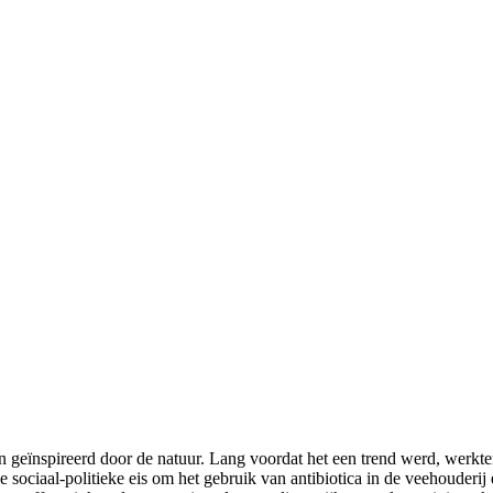
n geïnspireerd door de natuur. Lang voordat het een trend werd, werkte
e sociaal-politieke eis om het gebruik van antibiotica in de veehouderi