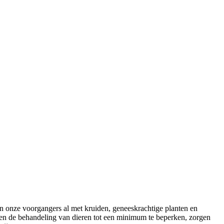
n onze voorgangers al met kruiden, geneeskrachtige planten en
j en de behandeling van dieren tot een minimum te beperken, zorgen