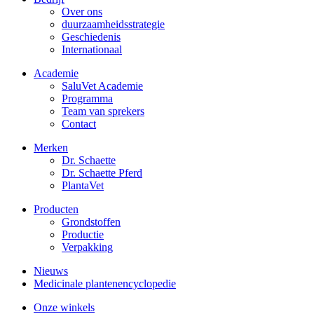
Over ons
duurzaamheidsstrategie
Geschiedenis
Internationaal
Academie
SaluVet Academie
Programma
Team van sprekers
Contact
Merken
Dr. Schaette
Dr. Schaette Pferd
PlantaVet
Producten
Grondstoffen
Productie
Verpakking
Nieuws
Medicinale plantenencyclopedie
Onze winkels