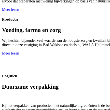
ervoor dat preparaten met weinig bijwerkingen op basis van natuurlijke 
Meer lezen
Productie
Voeding, farma en zorg
Wij hechten bijzonder veel waarde aan de hoogste zorg en kwaliteit bi
direct in onze vestiging in Bad Waldsee en deels bij WALA Heilmitt
Meer lezen
Logistiek
Duurzame verpakking
Bij het verpakken van producten met natuurlijke ingrediënten is de be
synthetische conserveringsmiddelen stellen hoge eisen aan de materi