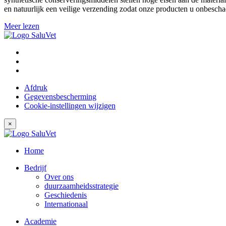
en natuurlijk een veilige verzending zodat onze producten u onbescha
Meer lezen
Afdruk
Gegevensbescherming
Cookie-instellingen wijzigen
×
Home
Bedrijf
Over ons
duurzaamheidsstrategie
Geschiedenis
Internationaal
Academie