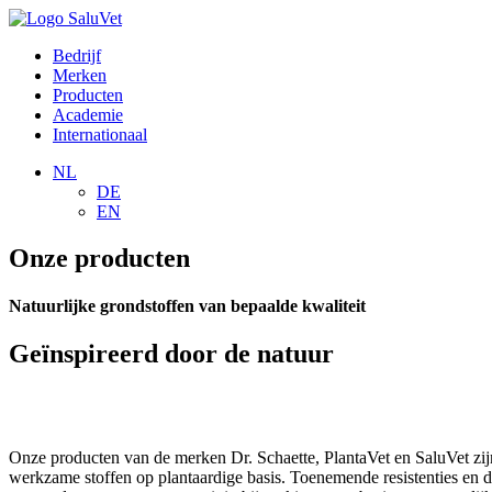
Bedrijf
Merken
Producten
Academie
Internationaal
NL
DE
EN
Onze producten
Natuurlijke grondstoffen van bepaalde kwaliteit
Geïnspireerd door de natuur
Onze producten van de merken Dr. Schaette, PlantaVet en SaluVet zij
werkzame stoffen op plantaardige basis. Toenemende resistenties en d