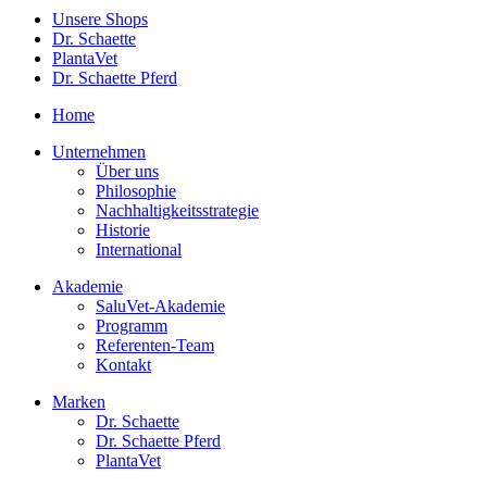
Unsere Shops
Dr. Schaette
PlantaVet
Dr. Schaette Pferd
Home
Unternehmen
Über uns
Philosophie
Nachhaltigkeitsstrategie
Historie
International
Akademie
SaluVet-Akademie
Programm
Referenten-Team
Kontakt
Marken
Dr. Schaette
Dr. Schaette Pferd
PlantaVet