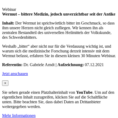
Webinar
Wermut – bittere Medizin, jedoch unverzichtbar seit der Antike
Inhalt:
Der Wermut ist sprichwörtlich bitter im Geschmack, so dass
ihm unsere Herzen nicht gleich zufliegen. Wir kennen ihn als
zentralen Bestandteil des universellen Heilmittels der Volkskunde,
des Schwedenbitters.
Weshalb „bitter“ aber nicht nur für die Verdauung wichtig ist, und
warum sich die medizinische Forschung derzeit intensiv mit dem
Wermut befasst, erfahren Sie in diesem kleinen 30 Minuten Webinar.
Referentin:
Dr. Gabriele Arndt
| Aufzeichnung:
07.12.2021
Jetzt anschauen
×
Sie sehen gerade einen Platzhalterinhalt von
YouTube
. Um auf den
eigentlichen Inhalt zuzugreifen, klicken Sie auf die Schaltfläche
unten. Bitte beachten Sie, dass dabei Daten an Drittanbieter
weitergegeben werden.
Mehr Informationen