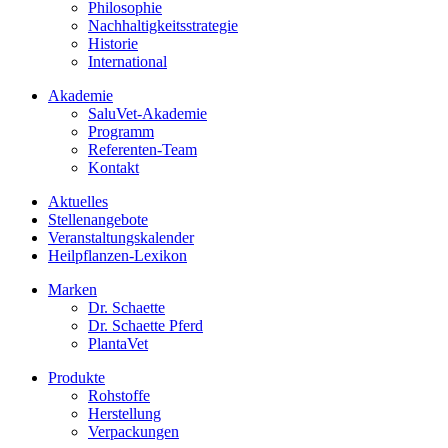
Philosophie
Nachhaltigkeitsstrategie
Historie
International
Akademie
SaluVet-Akademie
Programm
Referenten-Team
Kontakt
Aktuelles
Stellenangebote
Veranstaltungskalender
Heilpflanzen-Lexikon
Marken
Dr. Schaette
Dr. Schaette Pferd
PlantaVet
Produkte
Rohstoffe
Herstellung
Verpackungen