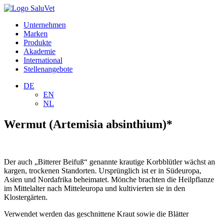
Unternehmen
Marken
Produkte
Akademie
International
Stellenangebote
DE
EN
NL
Wermut (Artemisia absinthium)*
Der auch „Bitterer Beifuß“ genannte krautige Korbblütler wächst an
kargen, trockenen Standorten. Ursprünglich ist er in Südeuropa,
Asien und Nordafrika beheimatet. Mönche brachten die Heilpflanze
im Mittelalter nach Mitteleuropa und kultivierten sie in den
Klostergärten.
Verwendet werden das geschnittene Kraut sowie die Blätter