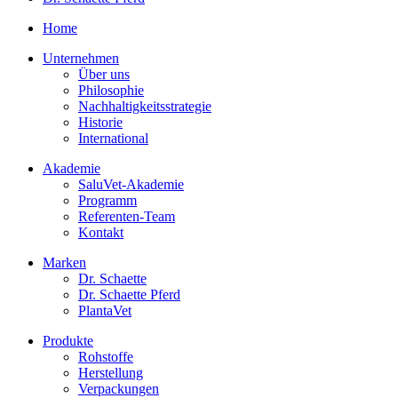
Home
Unternehmen
Über uns
Philosophie
Nachhaltigkeitsstrategie
Historie
International
Akademie
SaluVet-Akademie
Programm
Referenten-Team
Kontakt
Marken
Dr. Schaette
Dr. Schaette Pferd
PlantaVet
Produkte
Rohstoffe
Herstellung
Verpackungen