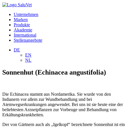
Unternehmen
Marken
Produkte
Akademie
International
Stellenangebote
DE
EN
NL
Sonnenhut (Echinacea angustifolia)
Die Echinacea stammt aus Nordamerika. Sie wurde von den
Indianern vor allem zur Wundbehandlung und bei
Atemwegserkrankungen angewendet. Bei uns ist sie heute eine der
beliebtesten Arzneipflanzen zur Vorbeuge und Behandlung von
Erkältungskrankheiten.
Der von Gärtnern auch als „Igelkopf“ bezeichnete Sonnenhut ist ein