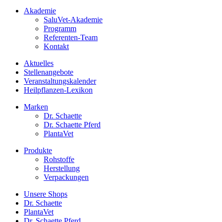
Akademie
SaluVet-Akademie
Programm
Referenten-Team
Kontakt
Aktuelles
Stellenangebote
Veranstaltungskalender
Heilpflanzen-Lexikon
Marken
Dr. Schaette
Dr. Schaette Pferd
PlantaVet
Produkte
Rohstoffe
Herstellung
Verpackungen
Unsere Shops
Dr. Schaette
PlantaVet
Dr. Schaette Pferd