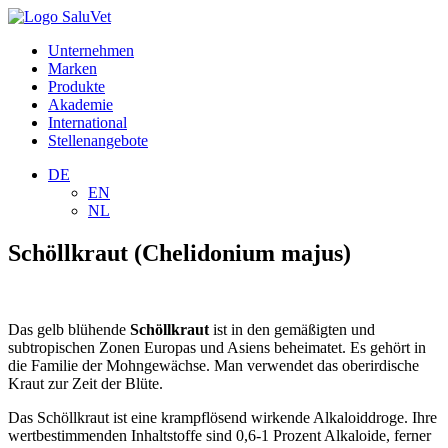
Unternehmen
Marken
Produkte
Akademie
International
Stellenangebote
DE
EN
NL
Schöllkraut (Chelidonium majus)
Das gelb blühende
Schöllkraut
ist in den gemäßigten und
subtropischen Zonen Europas und Asiens beheimatet. Es gehört in
die Familie der Mohngewächse. Man verwendet das oberirdische
Kraut zur Zeit der Blüte.
Das Schöllkraut ist eine krampflösend wirkende Alkaloiddroge. Ihre
wertbestimmenden Inhaltstoffe sind 0,6-1 Prozent Alkaloide, ferner