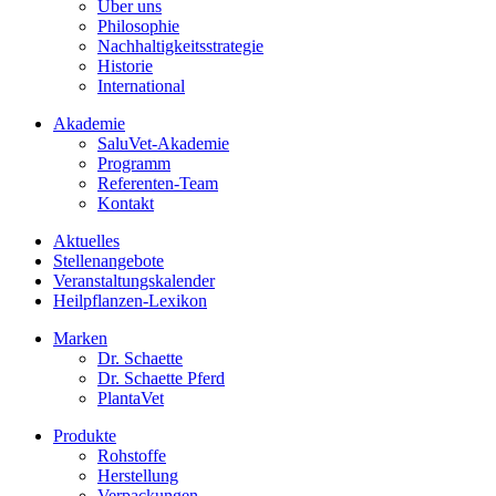
Über uns
Philosophie
Nachhaltigkeitsstrategie
Historie
International
Akademie
SaluVet-Akademie
Programm
Referenten-Team
Kontakt
Aktuelles
Stellenangebote
Veranstaltungskalender
Heilpflanzen-Lexikon
Marken
Dr. Schaette
Dr. Schaette Pferd
PlantaVet
Produkte
Rohstoffe
Herstellung
Verpackungen