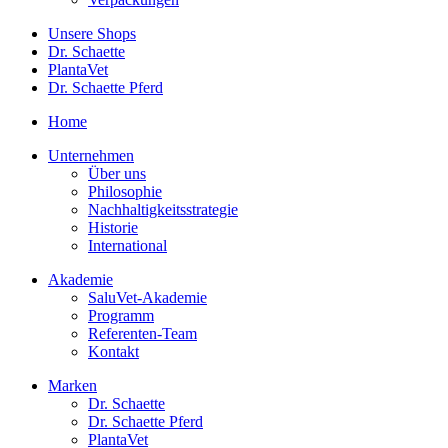
Unsere Shops
Dr. Schaette
PlantaVet
Dr. Schaette Pferd
Home
Unternehmen
Über uns
Philosophie
Nachhaltigkeitsstrategie
Historie
International
Akademie
SaluVet-Akademie
Programm
Referenten-Team
Kontakt
Marken
Dr. Schaette
Dr. Schaette Pferd
PlantaVet