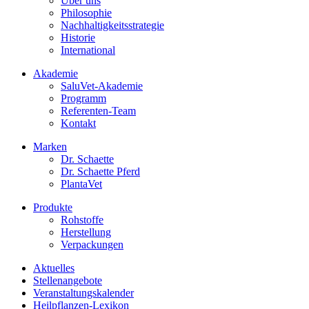
Über uns
Philosophie
Nachhaltigkeitsstrategie
Historie
International
Akademie
SaluVet-Akademie
Programm
Referenten-Team
Kontakt
Marken
Dr. Schaette
Dr. Schaette Pferd
PlantaVet
Produkte
Rohstoffe
Herstellung
Verpackungen
Aktuelles
Stellenangebote
Veranstaltungskalender
Heilpflanzen-Lexikon