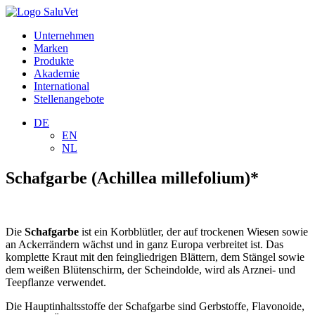
Unternehmen
Marken
Produkte
Akademie
International
Stellenangebote
DE
EN
NL
Schafgarbe (Achillea millefolium)*
Die
Schafgarbe
ist ein Korbblütler, der auf trockenen Wiesen sowie
an Ackerrändern wächst und in ganz Europa verbreitet ist. Das
komplette Kraut mit den feingliedrigen Blättern, dem Stängel sowie
dem weißen Blütenschirm, der Scheindolde, wird als Arznei- und
Teepflanze verwendet.
Die Hauptinhaltsstoffe der Schafgarbe sind Gerbstoffe, Flavonoide,