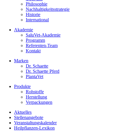
Philosophie
Nachhaltigkeitsstrategie
Historie
International
Akademie
SaluVet-Akademie
Programm
Referenten-Team
Kontakt
Marken
Dr. Schaette
Dr. Schaette Pferd
PlantaVet
Produkte
Rohstoffe
Herstellung
Verpackungen
Aktuelles
Stellenangebote
Veranstaltungskalender
Heilpflanzen-Lexikon