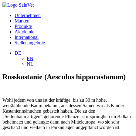
Unternehmen
Marken
Produkte
Akademie
International
Stellenangebote
DE
EN
NL
Rosskastanie (Aesculus hippocastanum)
Wohl jedem von uns ist der kräftige, bis zu 30 m hohe,
weißblühende Baum bekannt, aus dessen Samen wir als Kinder
Kastanienmännchen gebastelt haben. Die zu den
„Seifenbaumartigen“ gehörende Pflanze ist ursprünglich im Balkan
beheimatet und gelangte dann nach Mitteleuropa, wo sie sehr
geschätzt und vielfach in Parkanlagen angepflanzt worden ist.