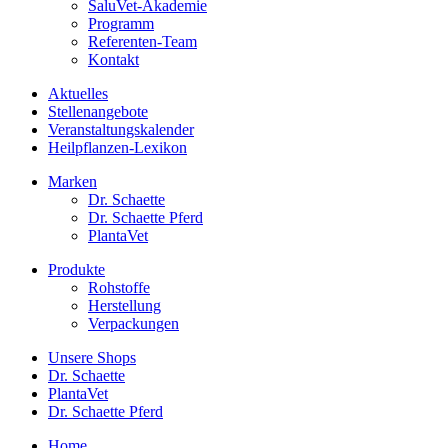
SaluVet-Akademie
Programm
Referenten-Team
Kontakt
Aktuelles
Stellenangebote
Veranstaltungskalender
Heilpflanzen-Lexikon
Marken
Dr. Schaette
Dr. Schaette Pferd
PlantaVet
Produkte
Rohstoffe
Herstellung
Verpackungen
Unsere Shops
Dr. Schaette
PlantaVet
Dr. Schaette Pferd
Home