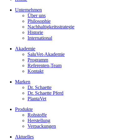
Unternehmen
Über uns
Philosophie
Nachhaltigkeitsstrategie
Historie
International
Akademie
SaluVet-Akademie
Programm
Referenten-Team
Kontakt
Marken
Dr. Schaette
Dr. Schaette Pferd
PlantaVet
Produkte
Rohstoffe
Herstellung
Verpackungen
Aktuelles