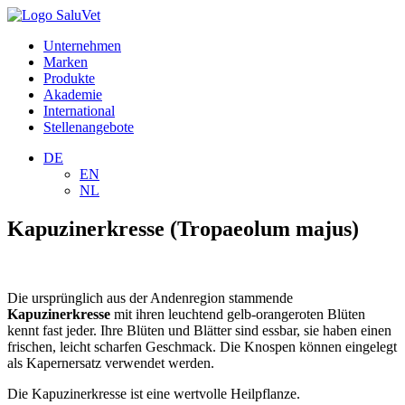
Unternehmen
Marken
Produkte
Akademie
International
Stellenangebote
DE
EN
NL
Kapuzinerkresse (Tropaeolum majus)
Die ursprünglich aus der Andenregion stammende
Kapuzinerkresse
mit ihren leuchtend gelb-orangeroten Blüten
kennt fast jeder. Ihre Blüten und Blätter sind essbar, sie haben einen
frischen, leicht scharfen Geschmack. Die Knospen können eingelegt
als Kapernersatz verwendet werden.
Die Kapuzinerkresse ist eine wertvolle Heilpflanze.