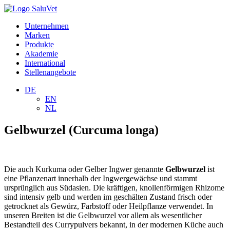
Unternehmen
Marken
Produkte
Akademie
International
Stellenangebote
DE
EN
NL
Gelbwurzel (Curcuma longa)
Die auch Kurkuma oder Gelber Ingwer genannte
Gelbwurzel
ist
eine Pflanzenart innerhalb der Ingwergewächse und stammt
ursprünglich aus Südasien. Die kräftigen, knollenförmigen Rhizome
sind intensiv gelb und werden im geschälten Zustand frisch oder
getrocknet als Gewürz, Farbstoff oder Heilpflanze verwendet. In
unseren Breiten ist die Gelbwurzel vor allem als wesentlicher
Bestandteil des Currypulvers bekannt, in der modernen Küche auch