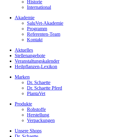
Historie
International
Akademie
SaluVet-Akademie
Programm
Referenten-Team
Kontakt
Aktuelles
Stellenangebote
Veranstaltungskalender
Heilpflanzen-Lexikon
Marken
Dr. Schaette
Dr. Schaette Pferd
PlantaVet
Produkte
Rohstoffe
Herstellung
Verpackungen
Unsere Shops
Dr. Schaette