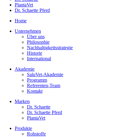
PlantaVet
Dr. Schaette Pferd
Home
Unternehmen
Über uns
Philosophie
Nachhaltigkeitsstrategie
Historie
International
Akademie
SaluVet-Akademie
Programm
Referenten-Team
Kontakt
Marken
Dr. Schaette
Dr. Schaette Pferd
PlantaVet
Produkte
Rohstoffe