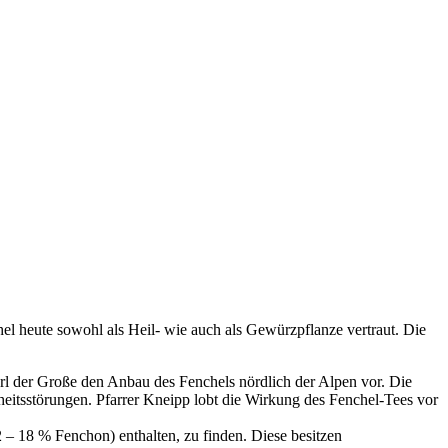
el heute sowohl als Heil- wie auch als Gewürzpflanze vertraut. Die
arl der Große den Anbau des Fenchels nördlich der Alpen vor. Die
heitsstörungen. Pfarrer Kneipp lobt die Wirkung des Fenchel-Tees vor
2 – 18 % Fenchon) enthalten, zu finden. Diese besitzen