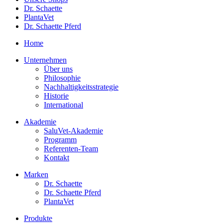
Dr. Schaette
PlantaVet
Dr. Schaette Pferd
Home
Unternehmen
Über uns
Philosophie
Nachhaltigkeitsstrategie
Historie
International
Akademie
SaluVet-Akademie
Programm
Referenten-Team
Kontakt
Marken
Dr. Schaette
Dr. Schaette Pferd
PlantaVet
Produkte