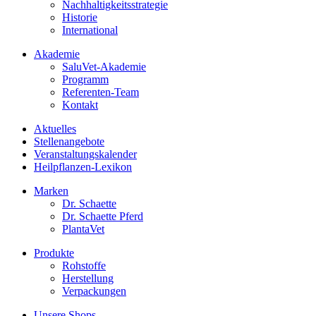
Nachhaltigkeitsstrategie
Historie
International
Akademie
SaluVet-Akademie
Programm
Referenten-Team
Kontakt
Aktuelles
Stellenangebote
Veranstaltungskalender
Heilpflanzen-Lexikon
Marken
Dr. Schaette
Dr. Schaette Pferd
PlantaVet
Produkte
Rohstoffe
Herstellung
Verpackungen
Unsere Shops