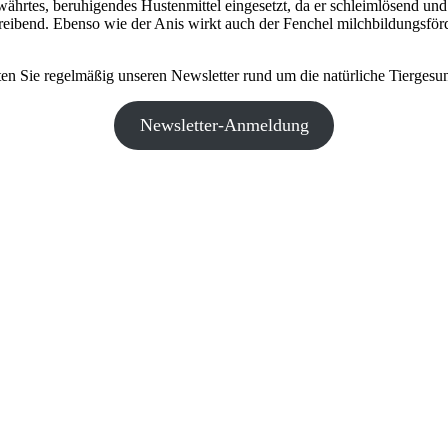
hrtes, beruhigendes Hustenmittel eingesetzt, da er schleimlösend und
treibend. Ebenso wie der Anis wirkt auch der Fenchel milchbildungsför
ten Sie regelmäßig unseren Newsletter rund um die natürliche Tiergesun
Newsletter-Anmeldung