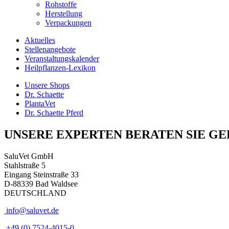
Rohstoffe
Herstellung
Verpackungen
Aktuelles
Stellenangebote
Veranstaltungskalender
Heilpflanzen-Lexikon
Unsere Shops
Dr. Schaette
PlantaVet
Dr. Schaette Pferd
UNSERE EXPERTEN BERATEN SIE GE
SaluVet GmbH
Stahlstraße 5
Eingang Steinstraße 33
D-88339 Bad Waldsee
DEUTSCHLAND
info@saluvet.de
+49 (0) 7524-4015-0