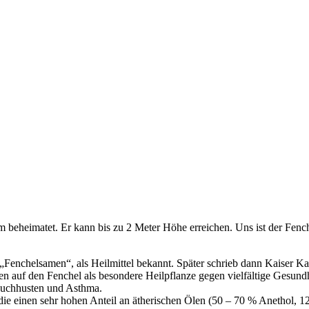
m beheimatet. Er kann bis zu 2 Meter Höhe erreichen. Uns ist der Fench
„Fenchelsamen“, als Heilmittel bekannt. Später schrieb dann Kaiser K
en auf den Fenchel als besondere Heilpflanze gegen vielfältige Gesund
Keuchhusten und Asthma.
die einen sehr hohen Anteil an ätherischen Ölen (50 – 70 % Anethol, 1