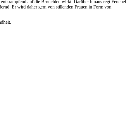
 entkrampfend auf die Bronchien wirkt. Darüber hinaus regt Fenchel
dernd. Er wird daher gern von stillenden Frauen in Form von
dheit.