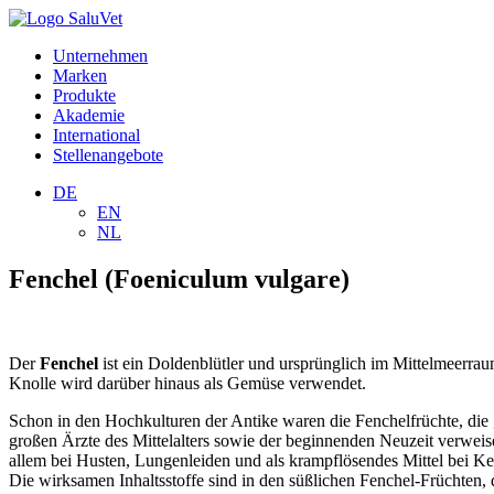
Unternehmen
Marken
Produkte
Akademie
International
Stellenangebote
DE
EN
NL
Fenchel (Foeniculum vulgare)
Der
Fenchel
ist ein Doldenblütler und ursprünglich im Mittelmeerrau
Knolle wird darüber hinaus als Gemüse verwendet.
Schon in den Hochkulturen der Antike waren die Fenchelfrüchte, die 
großen Ärzte des Mittelalters sowie der beginnenden Neuzeit verweis
allem bei Husten, Lungenleiden und als krampflösendes Mittel bei 
Die wirksamen Inhaltsstoffe sind in den süßlichen Fenchel-Früchten, 