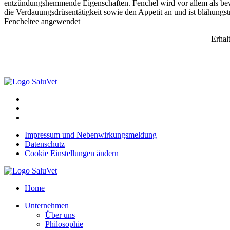
entzündungshemmende Eigenschaften. Fenchel wird vor allem als bewä
die Verdauungsdrüsentätigkeit sowie den Appetit an und ist blähungs
Fencheltee angewendet
Erhal
Impressum und Nebenwirkungsmeldung
Datenschutz
Cookie Einstellungen ändern
Home
Unternehmen
Über uns
Philosophie