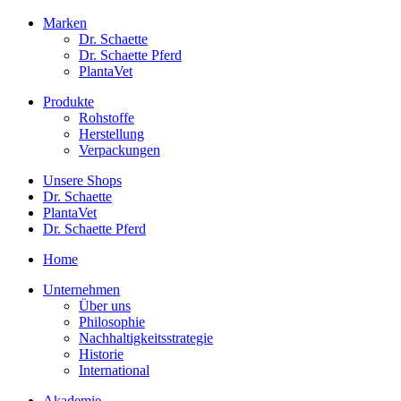
Marken
Dr. Schaette
Dr. Schaette Pferd
PlantaVet
Produkte
Rohstoffe
Herstellung
Verpackungen
Unsere Shops
Dr. Schaette
PlantaVet
Dr. Schaette Pferd
Home
Unternehmen
Über uns
Philosophie
Nachhaltigkeitsstrategie
Historie
International
Akademie