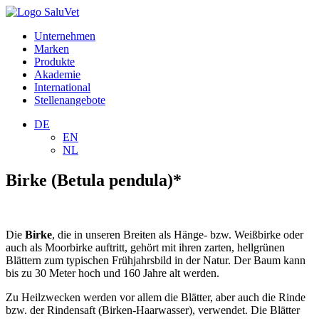
Unternehmen
Marken
Produkte
Akademie
International
Stellenangebote
DE
EN
NL
Birke (Betula pendula)*
Die
Birke
, die in unseren Breiten als Hänge- bzw. Weißbirke oder
auch als Moorbirke auftritt, gehört mit ihren zarten, hellgrünen
Blättern zum typischen Frühjahrsbild in der Natur. Der Baum kann
bis zu 30 Meter hoch und 160 Jahre alt werden.
Zu Heilzwecken werden vor allem die Blätter, aber auch die Rinde
bzw. der Rindensaft (Birken-Haarwasser), verwendet. Die Blätter