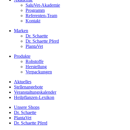
SaluVet-Akademie
Programm
Referenten-Team
Kontakt
Marken
Dr. Schaette
Dr. Schaette Pferd
PlantaVet
Produkte
Rohstoffe
Herstellung
Verpackungen
Aktuelles
Stellenangebote
Veranstaltungskalender
Heilpflanzen-Lexikon
Unsere Shops
Dr. Schaette
PlantaVet
Dr. Schaette Pferd