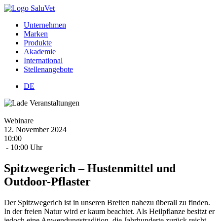
Unternehmen
Marken
Produkte
Akademie
International
Stellenangebote
DE
Webinare
12.
November
2024
10:00
- 10:00 Uhr
Spitzwegerich – Hustenmittel und
Outdoor-Pflaster
Der Spitzwegerich ist in unseren Breiten nahezu überall zu finden.
In der freien Natur wird er kaum beachtet. Als Heilpflanze besitzt er
jedoch eine Anwendungstradition, die Jahrhunderte zurück reicht.