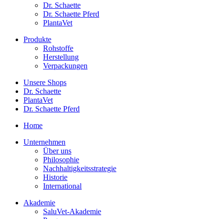
Dr. Schaette
Dr. Schaette Pferd
PlantaVet
Produkte
Rohstoffe
Herstellung
Verpackungen
Unsere Shops
Dr. Schaette
PlantaVet
Dr. Schaette Pferd
Home
Unternehmen
Über uns
Philosophie
Nachhaltigkeitsstrategie
Historie
International
Akademie
SaluVet-Akademie