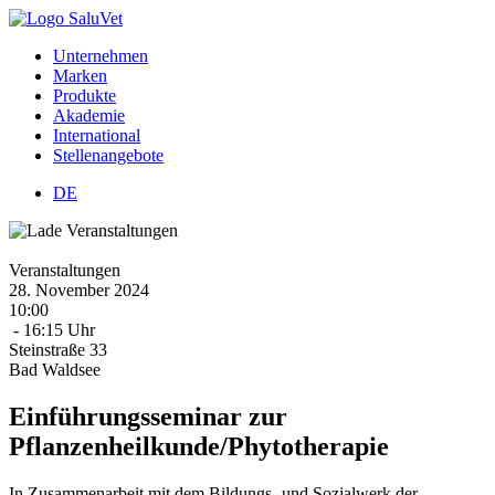
Unternehmen
Marken
Produkte
Akademie
International
Stellenangebote
DE
Veranstaltungen
28.
November
2024
10:00
- 16:15 Uhr
Steinstraße 33
Bad Waldsee
Einführungsseminar zur
Pflanzenheilkunde/Phytotherapie
In Zusammenarbeit mit dem Bildungs- und Sozialwerk der