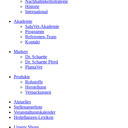
Nachhaltigkeitsstrategie
Historie
International
Akademie
SaluVet-Akademie
Programm
Referenten-Team
Kontakt
Marken
Dr. Schaette
Dr. Schaette Pferd
PlantaVet
Produkte
Rohstoffe
Herstellung
Verpackungen
Aktuelles
Stellenangebote
Veranstaltungskalender
Heilpflanzen-Lexikon
Unsere Shops