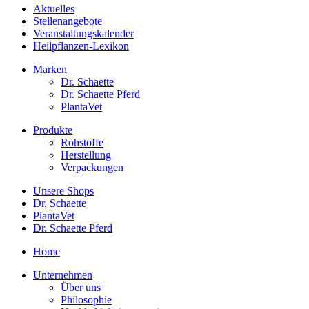
Aktuelles
Stellenangebote
Veranstaltungskalender
Heilpflanzen-Lexikon
Marken
Dr. Schaette
Dr. Schaette Pferd
PlantaVet
Produkte
Rohstoffe
Herstellung
Verpackungen
Unsere Shops
Dr. Schaette
PlantaVet
Dr. Schaette Pferd
Home
Unternehmen
Über uns
Philosophie