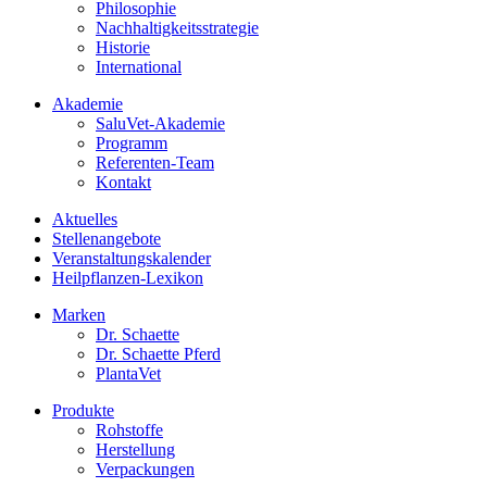
Philosophie
Nachhaltigkeitsstrategie
Historie
International
Akademie
SaluVet-Akademie
Programm
Referenten-Team
Kontakt
Aktuelles
Stellenangebote
Veranstaltungskalender
Heilpflanzen-Lexikon
Marken
Dr. Schaette
Dr. Schaette Pferd
PlantaVet
Produkte
Rohstoffe
Herstellung
Verpackungen