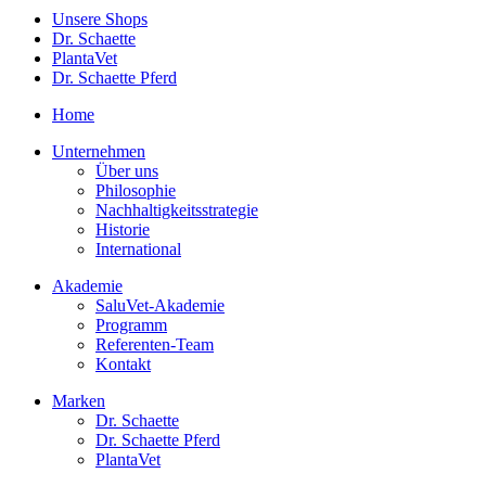
Unsere Shops
Dr. Schaette
PlantaVet
Dr. Schaette Pferd
Home
Unternehmen
Über uns
Philosophie
Nachhaltigkeitsstrategie
Historie
International
Akademie
SaluVet-Akademie
Programm
Referenten-Team
Kontakt
Marken
Dr. Schaette
Dr. Schaette Pferd
PlantaVet