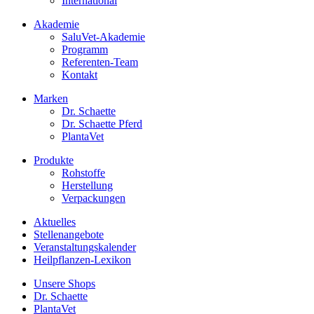
International
Akademie
SaluVet-Akademie
Programm
Referenten-Team
Kontakt
Marken
Dr. Schaette
Dr. Schaette Pferd
PlantaVet
Produkte
Rohstoffe
Herstellung
Verpackungen
Aktuelles
Stellenangebote
Veranstaltungskalender
Heilpflanzen-Lexikon
Unsere Shops
Dr. Schaette
PlantaVet