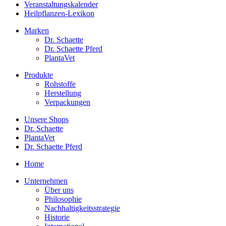
Veranstaltungskalender
Heilpflanzen-Lexikon
Marken
Dr. Schaette
Dr. Schaette Pferd
PlantaVet
Produkte
Rohstoffe
Herstellung
Verpackungen
Unsere Shops
Dr. Schaette
PlantaVet
Dr. Schaette Pferd
Home
Unternehmen
Über uns
Philosophie
Nachhaltigkeitsstrategie
Historie