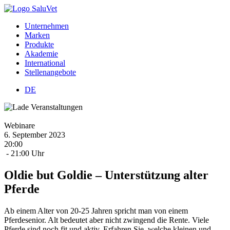
Unternehmen
Marken
Produkte
Akademie
International
Stellenangebote
DE
Webinare
6.
September
2023
20:00
- 21:00 Uhr
Oldie but Goldie – Unterstützung alter
Pferde
Ab einem Alter von 20-25 Jahren spricht man von einem
Pferdesenior. Alt bedeutet aber nicht zwingend die Rente. Viele
Pferde sind noch fit und aktiv. Erfahren Sie, welche kleinen und