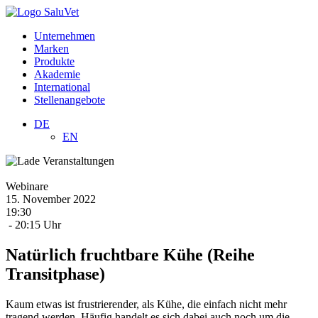
Unternehmen
Marken
Produkte
Akademie
International
Stellenangebote
DE
EN
Webinare
15.
November
2022
19:30
- 20:15 Uhr
Natürlich fruchtbare Kühe (Reihe
Transitphase)
Kaum etwas ist frustrierender, als Kühe, die einfach nicht mehr
tragend werden. Häufig handelt es sich dabei auch noch um die