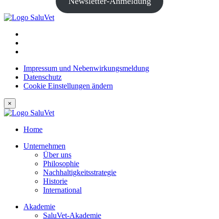
Newsletter-Anmeldung
Impressum und Nebenwirkungsmeldung
Datenschutz
Cookie Einstellungen ändern
×
Home
Unternehmen
Über uns
Philosophie
Nachhaltigkeitsstrategie
Historie
International
Akademie
SaluVet-Akademie