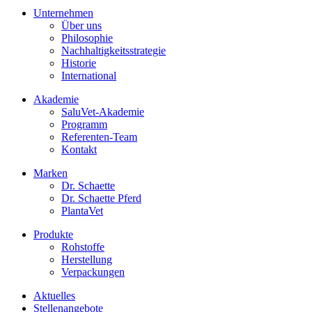
Unternehmen
Über uns
Philosophie
Nachhaltigkeitsstrategie
Historie
International
Akademie
SaluVet-Akademie
Programm
Referenten-Team
Kontakt
Marken
Dr. Schaette
Dr. Schaette Pferd
PlantaVet
Produkte
Rohstoffe
Herstellung
Verpackungen
Aktuelles
Stellenangebote