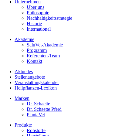
Unternehmen
Über uns
Philosophie
Nachhaltigkeitsstrategie
Historie
International
Akademie
SaluVet-Akademie
Programm
Referenten-Team
Kontakt
Aktuelles
Stellenangebote
Veranstaltungskalender
Heilpflanzen-Lexikon
Marken
Dr. Schaette
Dr. Schaette Pferd
PlantaVet
Produkte
Rohstoffe
Herstellung