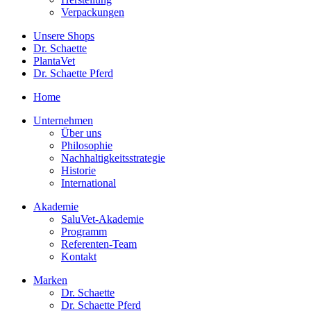
Verpackungen
Unsere Shops
Dr. Schaette
PlantaVet
Dr. Schaette Pferd
Home
Unternehmen
Über uns
Philosophie
Nachhaltigkeitsstrategie
Historie
International
Akademie
SaluVet-Akademie
Programm
Referenten-Team
Kontakt
Marken
Dr. Schaette
Dr. Schaette Pferd