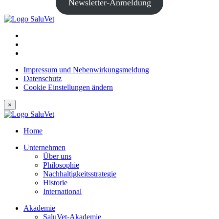
Newsletter-Anmeldung
Impressum und Nebenwirkungsmeldung
Datenschutz
Cookie Einstellungen ändern
×
Home
Unternehmen
Über uns
Philosophie
Nachhaltigkeitsstrategie
Historie
International
Akademie
SaluVet-Akademie