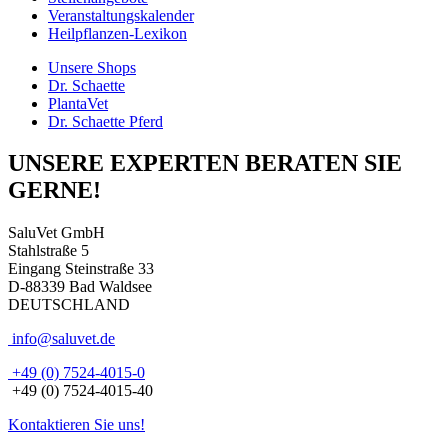
Veranstaltungskalender
Heilpflanzen-Lexikon
Unsere Shops
Dr. Schaette
PlantaVet
Dr. Schaette Pferd
UNSERE EXPERTEN BERATEN SIE
GERNE!
SaluVet GmbH
Stahlstraße 5
Eingang Steinstraße 33
D-88339 Bad Waldsee
DEUTSCHLAND
info@saluvet.de
+49 (0) 7524-4015-0
+49 (0) 7524-4015-40
Kontaktieren Sie uns!