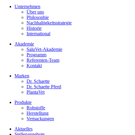
Unternehmen
Über uns
Philosophie
Nachhaltigkeitsstrategie
Historie
International
Akademie
SaluVet-Akademie
Programm
Referenten-Team
Kontakt
Marken
Dr. Schaette
Dr. Schaette Pferd
PlantaVet
Produkte
Rohstoffe
Herstellung
Verpackungen
Aktuelles
Stellenangebote