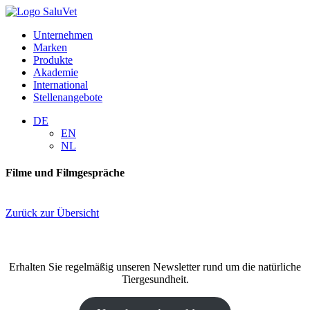
Unternehmen
Marken
Produkte
Akademie
International
Stellenangebote
DE
EN
NL
Filme und Filmgespräche
Zurück zur Übersicht
Erhalten Sie regelmäßig unseren Newsletter rund um die natürliche
Tiergesundheit.