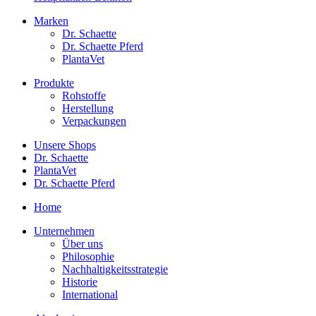
Marken
Dr. Schaette
Dr. Schaette Pferd
PlantaVet
Produkte
Rohstoffe
Herstellung
Verpackungen
Unsere Shops
Dr. Schaette
PlantaVet
Dr. Schaette Pferd
Home
Unternehmen
Über uns
Philosophie
Nachhaltigkeitsstrategie
Historie
International