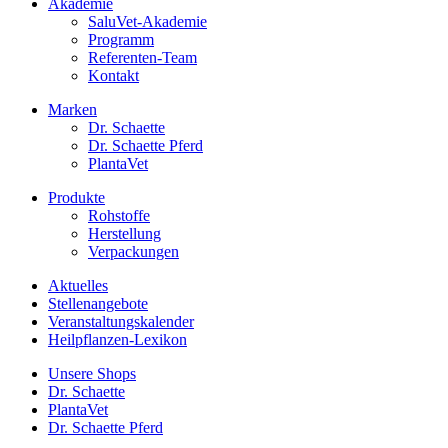
Akademie
SaluVet-Akademie
Programm
Referenten-Team
Kontakt
Marken
Dr. Schaette
Dr. Schaette Pferd
PlantaVet
Produkte
Rohstoffe
Herstellung
Verpackungen
Aktuelles
Stellenangebote
Veranstaltungskalender
Heilpflanzen-Lexikon
Unsere Shops
Dr. Schaette
PlantaVet
Dr. Schaette Pferd