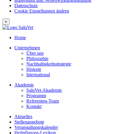
Impressum und Nebenwirkungsmeldung
Datenschutz
Cookie Einstellungen ändern
×
Home
Unternehmen
Über uns
Philosophie
Nachhaltigkeitsstrategie
Historie
International
Akademie
SaluVet-Akademie
Programm
Referenten-Team
Kontakt
Aktuelles
Stellenangebote
Veranstaltungskalender
Heilpflanzen-Lexikon