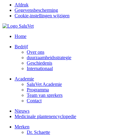
Afdruk
Gegevensbescherming
Cookie-instellingen wijzigen
Home
Bedrijf
Over ons
duurzaamheidsstrategie
Geschiedenis
Internationaal
Academie
SaluVet Academie
Programma
Team van sprekers
Contact
Nieuws
Medicinale plantenencyclopedie
Merken
Dr. Schaette