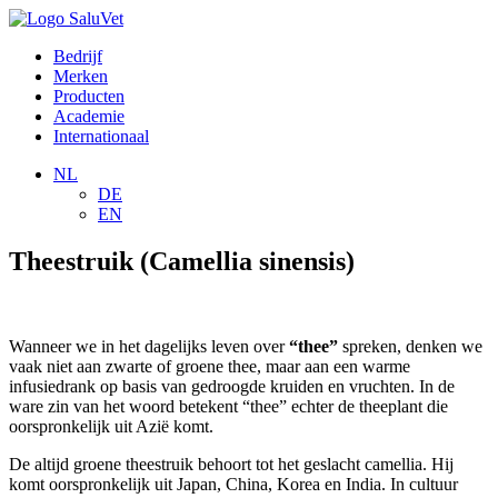
Bedrijf
Merken
Producten
Academie
Internationaal
NL
DE
EN
Theestruik (Camellia sinensis)
Wanneer we in het dagelijks leven over
“thee”
spreken, denken we
vaak niet aan zwarte of groene thee, maar aan een warme
infusiedrank op basis van gedroogde kruiden en vruchten. In de
ware zin van het woord betekent “thee” echter de theeplant die
oorspronkelijk uit Azië komt.
De altijd groene theestruik behoort tot het geslacht camellia. Hij
komt oorspronkelijk uit Japan, China, Korea en India. In cultuur