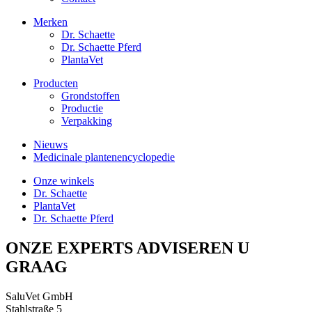
Merken
Dr. Schaette
Dr. Schaette Pferd
PlantaVet
Producten
Grondstoffen
Productie
Verpakking
Nieuws
Medicinale plantenencyclopedie
Onze winkels
Dr. Schaette
PlantaVet
Dr. Schaette Pferd
ONZE EXPERTS ADVISEREN U
GRAAG
SaluVet GmbH
Stahlstraße 5