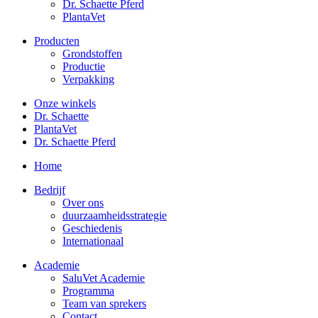
Dr. Schaette Pferd
PlantaVet
Producten
Grondstoffen
Productie
Verpakking
Onze winkels
Dr. Schaette
PlantaVet
Dr. Schaette Pferd
Home
Bedrijf
Over ons
duurzaamheidsstrategie
Geschiedenis
Internationaal
Academie
SaluVet Academie
Programma
Team van sprekers
Contact