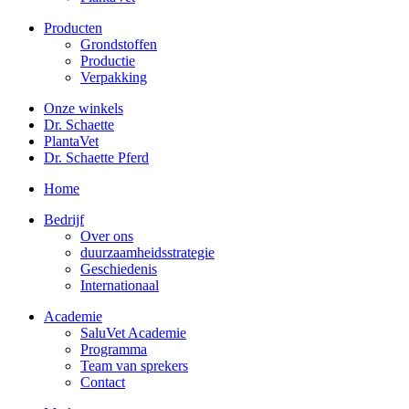
Producten
Grondstoffen
Productie
Verpakking
Onze winkels
Dr. Schaette
PlantaVet
Dr. Schaette Pferd
Home
Bedrijf
Over ons
duurzaamheidsstrategie
Geschiedenis
Internationaal
Academie
SaluVet Academie
Programma
Team van sprekers
Contact