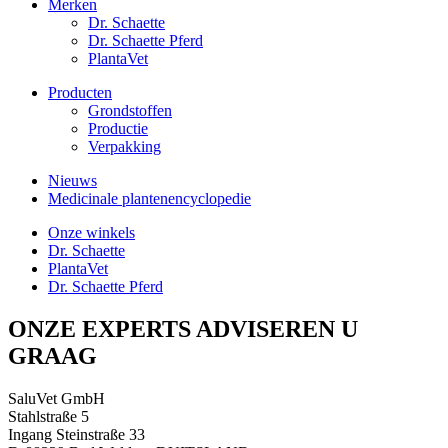
Merken
Dr. Schaette
Dr. Schaette Pferd
PlantaVet
Producten
Grondstoffen
Productie
Verpakking
Nieuws
Medicinale plantenencyclopedie
Onze winkels
Dr. Schaette
PlantaVet
Dr. Schaette Pferd
ONZE EXPERTS ADVISEREN U
GRAAG
SaluVet GmbH
Stahlstraße 5
Ingang Steinstraße 33