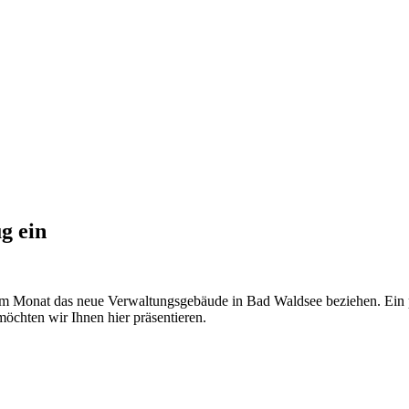
g ein
sem Monat das neue Verwaltungsgebäude in Bad Waldsee beziehen. Ein
öchten wir Ihnen hier präsentieren.