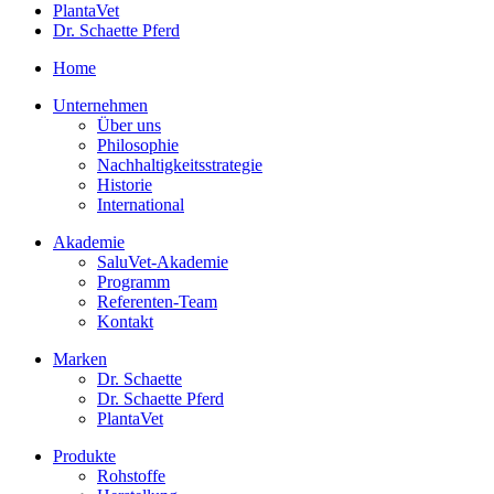
PlantaVet
Dr. Schaette Pferd
Home
Unternehmen
Über uns
Philosophie
Nachhaltigkeitsstrategie
Historie
International
Akademie
SaluVet-Akademie
Programm
Referenten-Team
Kontakt
Marken
Dr. Schaette
Dr. Schaette Pferd
PlantaVet
Produkte
Rohstoffe