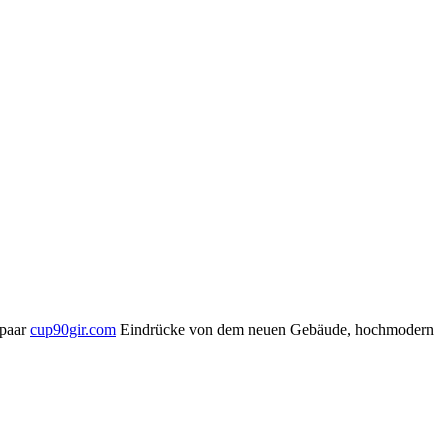
 paar
cup90gir.com
Eindrücke von dem neuen Gebäude, hochmodern