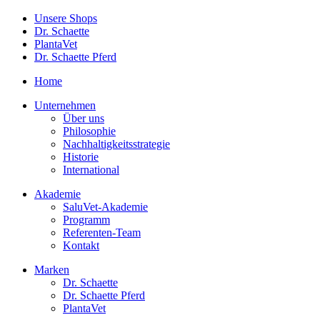
Unsere Shops
Dr. Schaette
PlantaVet
Dr. Schaette Pferd
Home
Unternehmen
Über uns
Philosophie
Nachhaltigkeitsstrategie
Historie
International
Akademie
SaluVet-Akademie
Programm
Referenten-Team
Kontakt
Marken
Dr. Schaette
Dr. Schaette Pferd
PlantaVet