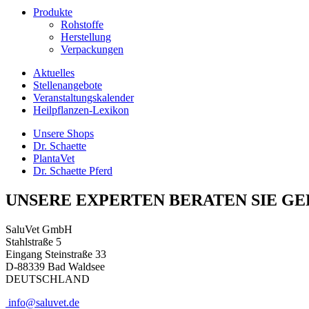
Produkte
Rohstoffe
Herstellung
Verpackungen
Aktuelles
Stellenangebote
Veranstaltungskalender
Heilpflanzen-Lexikon
Unsere Shops
Dr. Schaette
PlantaVet
Dr. Schaette Pferd
UNSERE EXPERTEN BERATEN SIE GE
SaluVet GmbH
Stahlstraße 5
Eingang Steinstraße 33
D-88339 Bad Waldsee
DEUTSCHLAND
info@saluvet.de