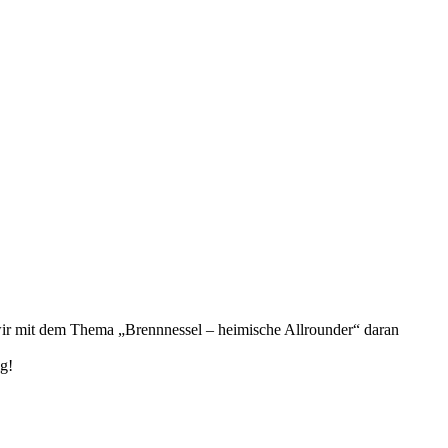
 wir mit dem Thema „Brennnessel – heimische Allrounder“ daran
lg!