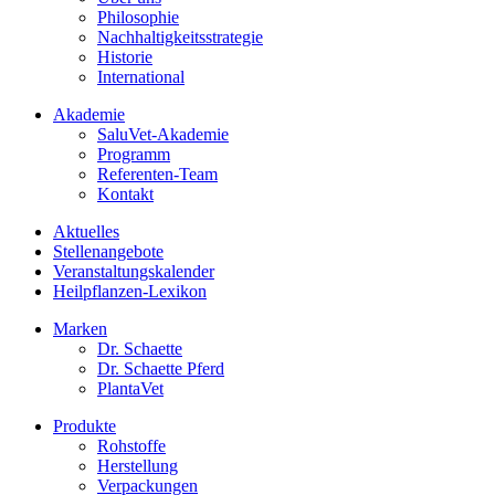
Philosophie
Nachhaltigkeitsstrategie
Historie
International
Akademie
SaluVet-Akademie
Programm
Referenten-Team
Kontakt
Aktuelles
Stellenangebote
Veranstaltungskalender
Heilpflanzen-Lexikon
Marken
Dr. Schaette
Dr. Schaette Pferd
PlantaVet
Produkte
Rohstoffe
Herstellung
Verpackungen