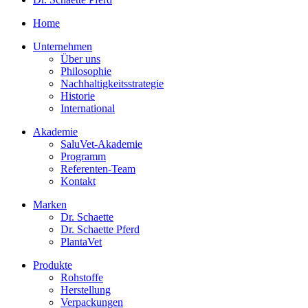
Home
Unternehmen
Über uns
Philosophie
Nachhaltigkeitsstrategie
Historie
International
Akademie
SaluVet-Akademie
Programm
Referenten-Team
Kontakt
Marken
Dr. Schaette
Dr. Schaette Pferd
PlantaVet
Produkte
Rohstoffe
Herstellung
Verpackungen