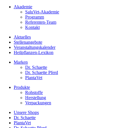
Akademie
SaluVet-Akademie
Programm
Referenten-Team
Kontakt
Aktuelles
Stellenangebote
Veranstaltungskalender
Heilpflanzen-Lexikon
Marken
Dr. Schaette
Dr. Schaette Pferd
PlantaVet
Produkte
Rohstoffe
Herstellung
Verpackungen
Unsere Shops
Dr. Schaette
PlantaVet
Dr. Schaette Pferd