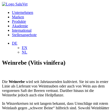
Unternehmen
Marken
Produkte
Akademie
International
Stellenangebote
DE
EN
NL
Weinrebe (Vitis vinifera)
Die
Weinrebe
wird seit Jahrtausenden kultiviert. Sie ist uns in erster
Linie als Lieferant von Weintrauben oder auch von Wein aus dem
vergorenen Saft der Beeren vertraut. Darüber hinaus ist die
Weinrebe jedoch auch eine Heilpflanze.
In Winzerkreisen ist seit langem bekannt, dass Umschläge mit rotem
Weinlaub gegen „schwere Beine“ hilfreich sind. Sowohl Weinblätter