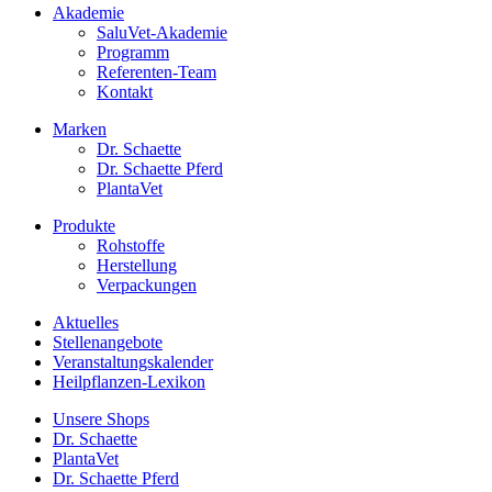
Akademie
SaluVet-Akademie
Programm
Referenten-Team
Kontakt
Marken
Dr. Schaette
Dr. Schaette Pferd
PlantaVet
Produkte
Rohstoffe
Herstellung
Verpackungen
Aktuelles
Stellenangebote
Veranstaltungskalender
Heilpflanzen-Lexikon
Unsere Shops
Dr. Schaette
PlantaVet
Dr. Schaette Pferd