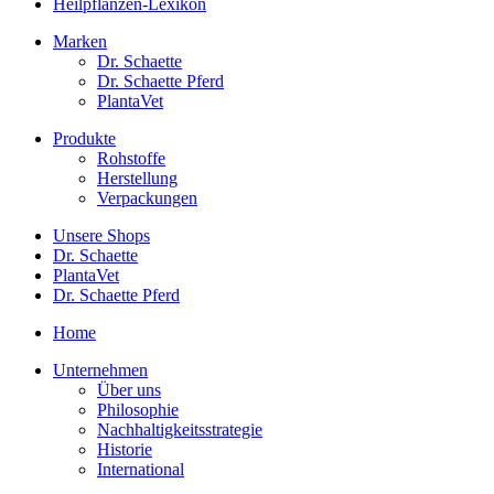
Heilpflanzen-Lexikon
Marken
Dr. Schaette
Dr. Schaette Pferd
PlantaVet
Produkte
Rohstoffe
Herstellung
Verpackungen
Unsere Shops
Dr. Schaette
PlantaVet
Dr. Schaette Pferd
Home
Unternehmen
Über uns
Philosophie
Nachhaltigkeitsstrategie
Historie
International