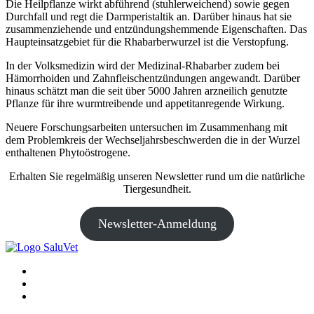
Die Heilpflanze wirkt abführend (stuhlerweichend) sowie gegen
Durchfall und regt die Darmperistaltik an. Darüber hinaus hat sie
zusammenziehende und entzündungshemmende Eigenschaften. Das
Haupteinsatzgebiet für die Rhabarberwurzel ist die Verstopfung.
In der Volksmedizin wird der Medizinal-Rhabarber zudem bei
Hämorrhoiden und Zahnfleischentzündungen angewandt. Darüber
hinaus schätzt man die seit über 5000 Jahren arzneilich genutzte
Pflanze für ihre wurmtreibende und appetitanregende Wirkung.
Neuere Forschungsarbeiten untersuchen im Zusammenhang mit
dem Problemkreis der Wechseljahrsbeschwerden die in der Wurzel
enthaltenen Phytoöstrogene.
Erhalten Sie regelmäßig unseren Newsletter rund um die natürliche
Tiergesundheit.
Newsletter-Anmeldung