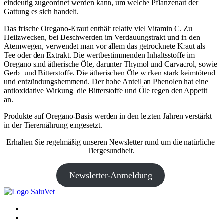
eindeutig zugeordnet werden kann, um welche Pflanzenart der
Gattung es sich handelt.
Das frische Oregano-Kraut enthält relativ viel Vitamin C. Zu
Heilzwecken, bei Beschwerden im Verdauungstrakt und in den
Atemwegen, verwendet man vor allem das getrocknete Kraut als
Tee oder den Extrakt. Die wertbestimmenden Inhaltsstoffe im
Oregano sind ätherische Öle, darunter Thymol und Carvacrol, sowie
Gerb- und Bitterstoffe. Die ätherischen Öle wirken stark keimtötend
und entzündungshemmend. Der hohe Anteil an Phenolen hat eine
antioxidative Wirkung, die Bitterstoffe und Öle regen den Appetit
an.
Produkte auf Oregano-Basis werden in den letzten Jahren verstärkt
in der Tierernährung eingesetzt.
Erhalten Sie regelmäßig unseren Newsletter rund um die natürliche
Tiergesundheit.
Newsletter-Anmeldung