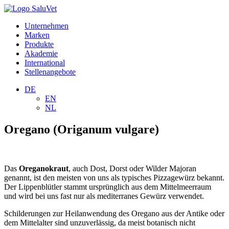
Unternehmen
Marken
Produkte
Akademie
International
Stellenangebote
DE
EN
NL
Oregano (Origanum vulgare)
Das
Oreganokraut
, auch Dost, Dorst oder Wilder Majoran
genannt, ist den meisten von uns als typisches Pizzagewürz bekannt.
Der Lippenblütler stammt ursprünglich aus dem Mittelmeerraum
und wird bei uns fast nur als mediterranes Gewürz verwendet.
Schilderungen zur Heilanwendung des Oregano aus der Antike oder
dem Mittelalter sind unzuverlässig, da meist botanisch nicht