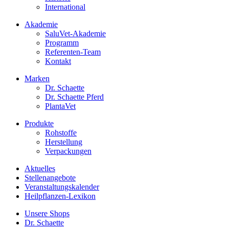
International
Akademie
SaluVet-Akademie
Programm
Referenten-Team
Kontakt
Marken
Dr. Schaette
Dr. Schaette Pferd
PlantaVet
Produkte
Rohstoffe
Herstellung
Verpackungen
Aktuelles
Stellenangebote
Veranstaltungskalender
Heilpflanzen-Lexikon
Unsere Shops
Dr. Schaette