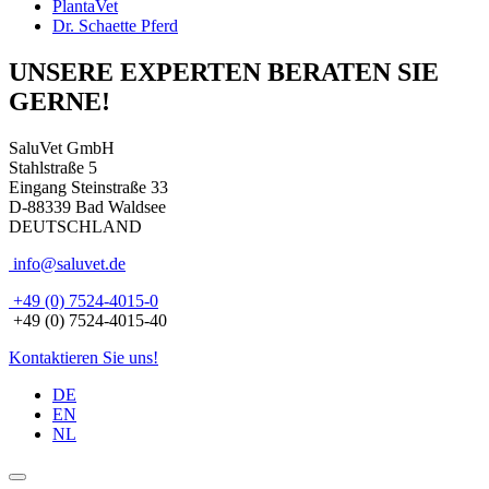
PlantaVet
Dr. Schaette Pferd
UNSERE EXPERTEN BERATEN SIE
GERNE!
SaluVet GmbH
Stahlstraße 5
Eingang Steinstraße 33
D-88339 Bad Waldsee
DEUTSCHLAND
info@saluvet.de
+49 (0) 7524-4015-0
+49 (0) 7524-4015-40
Kontaktieren Sie uns!
DE
EN
NL