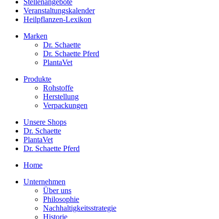
Stellenangebote
Veranstaltungskalender
Heilpflanzen-Lexikon
Marken
Dr. Schaette
Dr. Schaette Pferd
PlantaVet
Produkte
Rohstoffe
Herstellung
Verpackungen
Unsere Shops
Dr. Schaette
PlantaVet
Dr. Schaette Pferd
Home
Unternehmen
Über uns
Philosophie
Nachhaltigkeitsstrategie
Historie