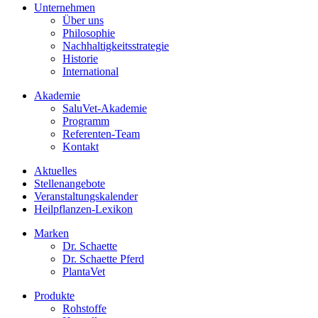
Unternehmen
Über uns
Philosophie
Nachhaltigkeitsstrategie
Historie
International
Akademie
SaluVet-Akademie
Programm
Referenten-Team
Kontakt
Aktuelles
Stellenangebote
Veranstaltungskalender
Heilpflanzen-Lexikon
Marken
Dr. Schaette
Dr. Schaette Pferd
PlantaVet
Produkte
Rohstoffe