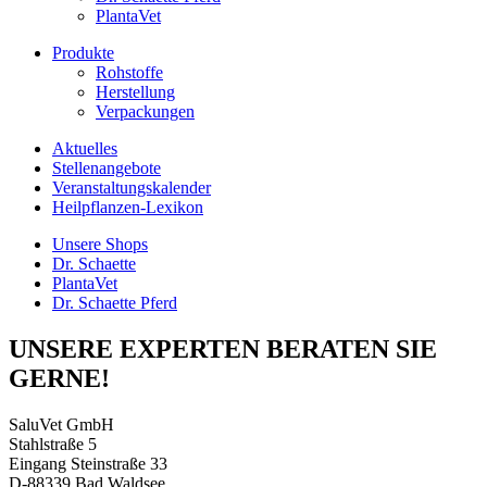
PlantaVet
Produkte
Rohstoffe
Herstellung
Verpackungen
Aktuelles
Stellenangebote
Veranstaltungskalender
Heilpflanzen-Lexikon
Unsere Shops
Dr. Schaette
PlantaVet
Dr. Schaette Pferd
UNSERE EXPERTEN BERATEN SIE
GERNE!
SaluVet GmbH
Stahlstraße 5
Eingang Steinstraße 33
D-88339 Bad Waldsee