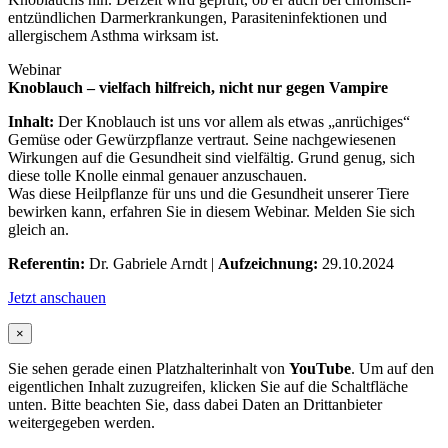
entzündlichen Darmerkrankungen, Parasiteninfektionen und
allergischem Asthma wirksam ist.
Webinar
Knoblauch – vielfach hilfreich, nicht nur gegen Vampire
Inhalt:
Der Knoblauch ist uns vor allem als etwas „anrüchiges“
Gemüse oder Gewürzpflanze vertraut. Seine nachgewiesenen
Wirkungen auf die Gesundheit sind vielfältig. Grund genug, sich
diese tolle Knolle einmal genauer anzuschauen.
Was diese Heilpflanze für uns und die Gesundheit unserer Tiere
bewirken kann, erfahren Sie in diesem Webinar. Melden Sie sich
gleich an.
Referentin:
Dr. Gabriele Arndt |
Aufzeichnung:
29.10.2024
Jetzt anschauen
×
Sie sehen gerade einen Platzhalterinhalt von
YouTube
. Um auf den
eigentlichen Inhalt zuzugreifen, klicken Sie auf die Schaltfläche
unten. Bitte beachten Sie, dass dabei Daten an Drittanbieter
weitergegeben werden.