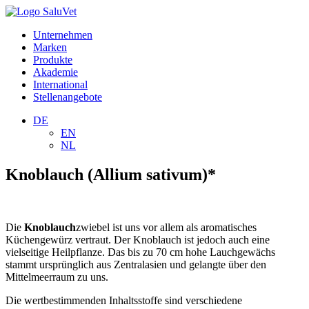
Unternehmen
Marken
Produkte
Akademie
International
Stellenangebote
DE
EN
NL
Knoblauch (Allium sativum)*
Die
Knoblauch
zwiebel ist uns vor allem als aromatisches
Küchengewürz vertraut. Der Knoblauch ist jedoch auch eine
vielseitige Heilpflanze. Das bis zu 70 cm hohe Lauchgewächs
stammt ursprünglich aus Zentralasien und gelangte über den
Mittelmeerraum zu uns.
Die wertbestimmenden Inhaltsstoffe sind verschiedene