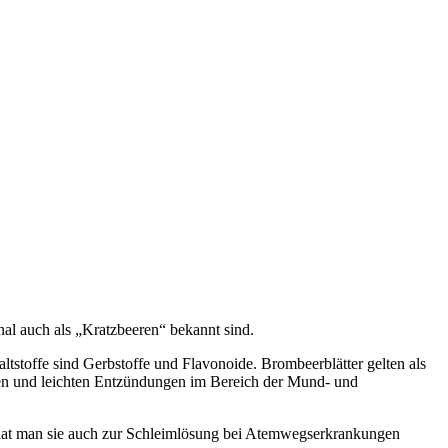
al auch als „Kratzbeeren“ bekannt sind.
ltstoffe sind Gerbstoffe und Flavonoide. Brombeerblätter gelten als
len und leichten Entzündungen im Bereich der Mund- und
r hat man sie auch zur Schleimlösung bei Atemwegserkrankungen