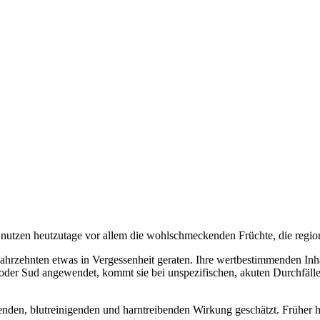
 nutzen heutzutage vor allem die wohlschmeckenden Früchte, die region
ahrzehnten etwas in Vergessenheit geraten. Ihre wertbestimmenden Inha
oder Sud angewendet, kommt sie bei unspezifischen, akuten Durchfäl
llenden, blutreinigenden und harntreibenden Wirkung geschätzt. Frühe