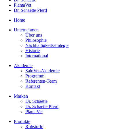
PlantaVet
Dr. Schaette Pferd
Home
Unternehmen
Über uns
Philosophie
Nachhaltigkeitsstrategie
Historie
International
Akademie
SaluVet-Akademie
Programm
Referenten-Team
Kontakt
Marken
Dr. Schaette
Dr. Schaette Pferd
PlantaVet
Produkte
Rohstoffe