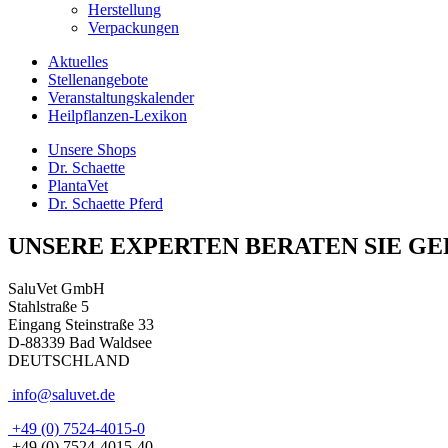
Herstellung
Verpackungen
Aktuelles
Stellenangebote
Veranstaltungskalender
Heilpflanzen-Lexikon
Unsere Shops
Dr. Schaette
PlantaVet
Dr. Schaette Pferd
UNSERE EXPERTEN BERATEN SIE GE
SaluVet GmbH
Stahlstraße 5
Eingang Steinstraße 33
D-88339 Bad Waldsee
DEUTSCHLAND
info@saluvet.de
+49 (0) 7524-4015-0
+49 (0) 7524-4015-40