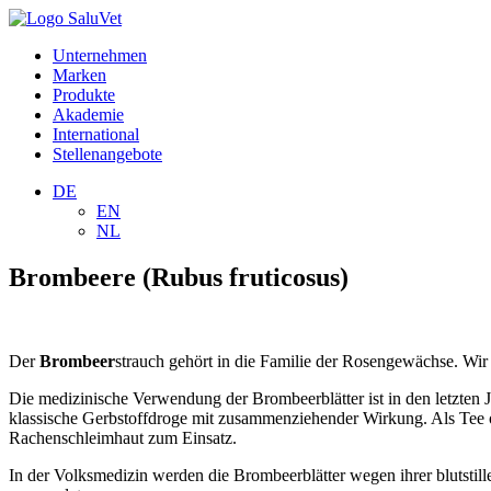
Unternehmen
Marken
Produkte
Akademie
International
Stellenangebote
DE
EN
NL
Brombeere (Rubus fruticosus)
Der
Brombeer
strauch gehört in die Familie der Rosengewächse. Wir
Die medizinische Verwendung der Brombeerblätter ist in den letzten J
klassische Gerbstoffdroge mit zusammenziehender Wirkung. Als Tee 
Rachenschleimhaut zum Einsatz.
In der Volksmedizin werden die Brombeerblätter wegen ihrer blutsti