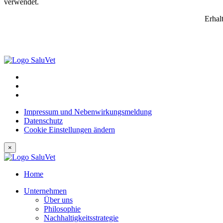
verwendet.
Erhal
Impressum und Nebenwirkungsmeldung
Datenschutz
Cookie Einstellungen ändern
×
Home
Unternehmen
Über uns
Philosophie
Nachhaltigkeitsstrategie