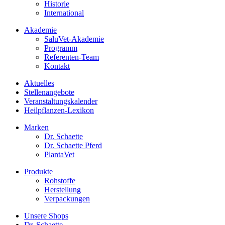
Historie
International
Akademie
SaluVet-Akademie
Programm
Referenten-Team
Kontakt
Aktuelles
Stellenangebote
Veranstaltungskalender
Heilpflanzen-Lexikon
Marken
Dr. Schaette
Dr. Schaette Pferd
PlantaVet
Produkte
Rohstoffe
Herstellung
Verpackungen
Unsere Shops
Dr. Schaette