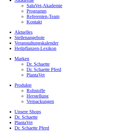
Akademie
SaluVet-Akademie
Programm
Referenten-Team
Kontakt
Aktuelles
Stellenangebote
Veranstaltungskalender
Heilpflanzen-Lexikon
Marken
Dr. Schaette
Dr. Schaette Pferd
PlantaVet
Produkte
Rohstoffe
Herstellung
Verpackungen
Unsere Shops
Dr. Schaette
PlantaVet
Dr. Schaette Pferd