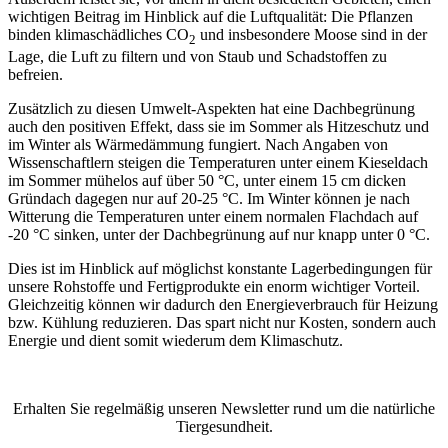
wichtigen Beitrag im Hinblick auf die Luftqualität: Die Pflanzen
binden klimaschädliches CO
und insbesondere Moose sind in der
2
Lage, die Luft zu filtern und von Staub und Schadstoffen zu
befreien.
Zusätzlich zu diesen Umwelt-Aspekten hat eine Dachbegrünung
auch den positiven Effekt, dass sie im Sommer als Hitzeschutz und
im Winter als Wärmedämmung fungiert. Nach Angaben von
Wissenschaftlern steigen die Temperaturen unter einem Kieseldach
im Sommer mühelos auf über 50 °C, unter einem 15 cm dicken
Gründach dagegen nur auf 20-25 °C. Im Winter können je nach
Witterung die Temperaturen unter einem normalen Flachdach auf
-20 °C sinken, unter der Dachbegrünung auf nur knapp unter 0 °C.
Dies ist im Hinblick auf möglichst konstante Lagerbedingungen für
unsere Rohstoffe und Fertigprodukte ein enorm wichtiger Vorteil.
Gleichzeitig können wir dadurch den Energieverbrauch für Heizung
bzw. Kühlung reduzieren. Das spart nicht nur Kosten, sondern auch
Energie und dient somit wiederum dem Klimaschutz.
Erhalten Sie regelmäßig unseren Newsletter rund um die natürliche
Tiergesundheit.