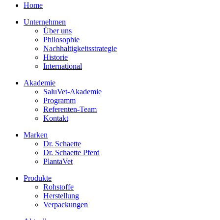
Home
Unternehmen
Über uns
Philosophie
Nachhaltigkeitsstrategie
Historie
International
Akademie
SaluVet-Akademie
Programm
Referenten-Team
Kontakt
Marken
Dr. Schaette
Dr. Schaette Pferd
PlantaVet
Produkte
Rohstoffe
Herstellung
Verpackungen