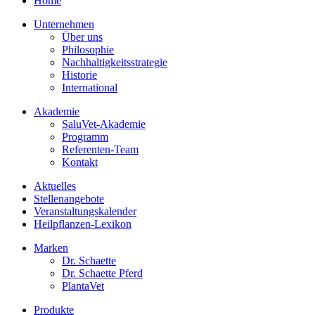
Home
Unternehmen
Über uns
Philosophie
Nachhaltigkeitsstrategie
Historie
International
Akademie
SaluVet-Akademie
Programm
Referenten-Team
Kontakt
Aktuelles
Stellenangebote
Veranstaltungskalender
Heilpflanzen-Lexikon
Marken
Dr. Schaette
Dr. Schaette Pferd
PlantaVet
Produkte