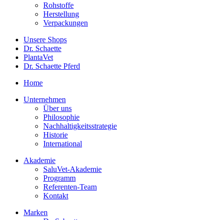
Rohstoffe
Herstellung
Verpackungen
Unsere Shops
Dr. Schaette
PlantaVet
Dr. Schaette Pferd
Home
Unternehmen
Über uns
Philosophie
Nachhaltigkeitsstrategie
Historie
International
Akademie
SaluVet-Akademie
Programm
Referenten-Team
Kontakt
Marken