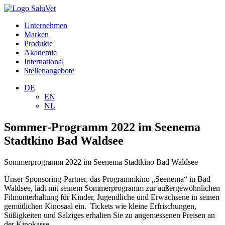
Unternehmen
Marken
Produkte
Akademie
International
Stellenangebote
DE
EN
NL
Sommer-Programm 2022 im Seenema
Stadtkino Bad Waldsee
Sommerprogramm 2022 im Seenema Stadtkino Bad Waldsee
Unser Sponsoring-Partner, das Programmkino „Seenema“ in Bad
Waldsee, lädt mit seinem Sommerprogramm zur außergewöhnlichen
Filmunterhaltung für Kinder, Jugendliche und Erwachsene in seinen
gemütlichen Kinosaal ein. Tickets wie kleine Erfrischungen,
Süßigkeiten und Salziges erhalten Sie zu angemessenen Preisen an
der Kinokasse.