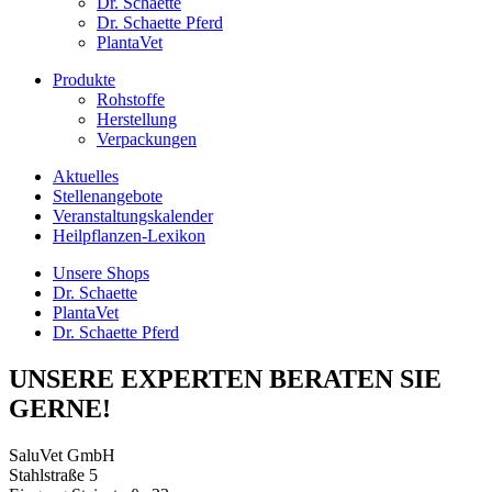
Dr. Schaette
Dr. Schaette Pferd
PlantaVet
Produkte
Rohstoffe
Herstellung
Verpackungen
Aktuelles
Stellenangebote
Veranstaltungskalender
Heilpflanzen-Lexikon
Unsere Shops
Dr. Schaette
PlantaVet
Dr. Schaette Pferd
UNSERE EXPERTEN BERATEN SIE
GERNE!
SaluVet GmbH
Stahlstraße 5