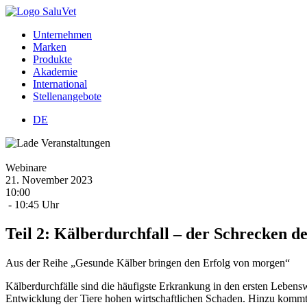
Unternehmen
Marken
Produkte
Akademie
International
Stellenangebote
DE
Webinare
21.
November
2023
10:00
- 10:45 Uhr
Teil 2: Kälberdurchfall – der Schrecken 
Aus der Reihe „Gesunde Kälber bringen den Erfolg von morgen“
Kälberdurchfälle sind die häufigste Erkrankung in den ersten Lebens
Entwicklung der Tiere hohen wirtschaftlichen Schaden. Hinzu kommt 