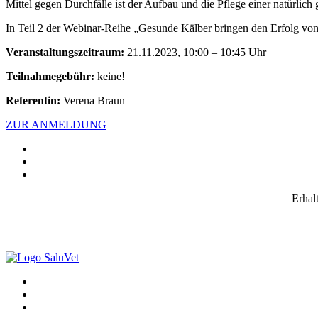
Mittel gegen Durchfälle ist der Aufbau und die Pflege einer natürli
In Teil 2 der Webinar-Reihe „Gesunde Kälber bringen den Erfolg von 
Veranstaltungszeitraum:
21.11.2023, 10:00 – 10:45 Uhr
Teilnahmegebühr:
keine!
Referentin:
Verena Braun
ZUR ANMELDUNG
Erhal