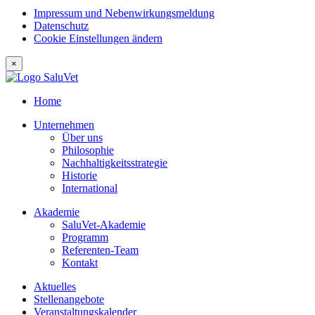
Impressum und Nebenwirkungsmeldung
Datenschutz
Cookie Einstellungen ändern
×
Home
Unternehmen
Über uns
Philosophie
Nachhaltigkeitsstrategie
Historie
International
Akademie
SaluVet-Akademie
Programm
Referenten-Team
Kontakt
Aktuelles
Stellenangebote
Veranstaltungskalender