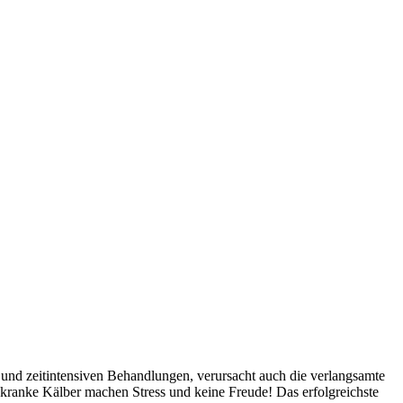
- und zeitintensiven Behandlungen, verursacht auch die verlangsamte
 kranke Kälber machen Stress und keine Freude! Das erfolgreichste