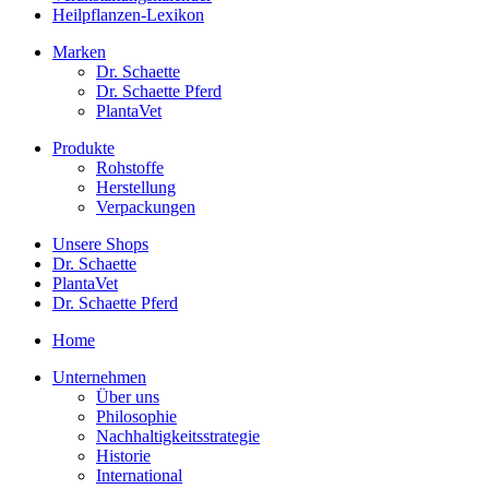
Heilpflanzen-Lexikon
Marken
Dr. Schaette
Dr. Schaette Pferd
PlantaVet
Produkte
Rohstoffe
Herstellung
Verpackungen
Unsere Shops
Dr. Schaette
PlantaVet
Dr. Schaette Pferd
Home
Unternehmen
Über uns
Philosophie
Nachhaltigkeitsstrategie
Historie
International