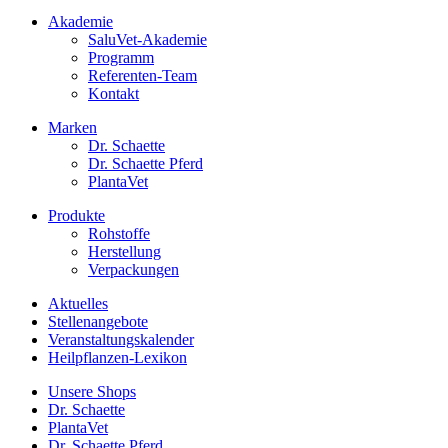
Akademie
SaluVet-Akademie
Programm
Referenten-Team
Kontakt
Marken
Dr. Schaette
Dr. Schaette Pferd
PlantaVet
Produkte
Rohstoffe
Herstellung
Verpackungen
Aktuelles
Stellenangebote
Veranstaltungskalender
Heilpflanzen-Lexikon
Unsere Shops
Dr. Schaette
PlantaVet
Dr. Schaette Pferd