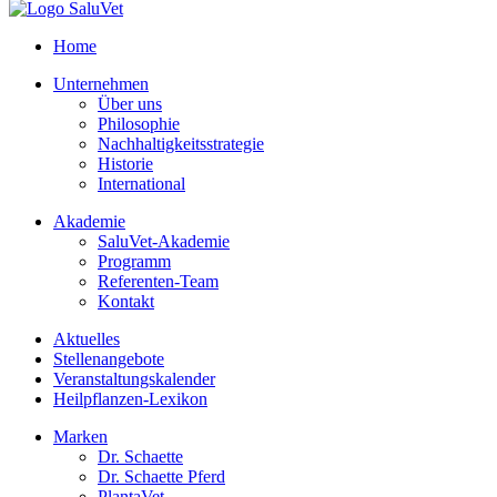
Home
Unternehmen
Über uns
Philosophie
Nachhaltigkeitsstrategie
Historie
International
Akademie
SaluVet-Akademie
Programm
Referenten-Team
Kontakt
Aktuelles
Stellenangebote
Veranstaltungskalender
Heilpflanzen-Lexikon
Marken
Dr. Schaette
Dr. Schaette Pferd
PlantaVet