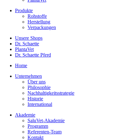
Produkte
Rohstoffe
Herstellung
Verpackungen
Unsere Shops
Dr. Schaette
PlantaVet
Dr. Schaette Pferd
Home
Unternehmen
Über uns
Philosophie
Nachhaltigkeitsstrategie
Historie
International
Akademie
SaluVet-Akademie
Programm
Referenten-Team
Kontakt