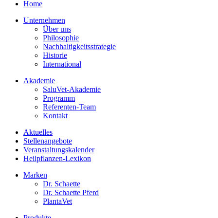
Home
Unternehmen
Über uns
Philosophie
Nachhaltigkeitsstrategie
Historie
International
Akademie
SaluVet-Akademie
Programm
Referenten-Team
Kontakt
Aktuelles
Stellenangebote
Veranstaltungskalender
Heilpflanzen-Lexikon
Marken
Dr. Schaette
Dr. Schaette Pferd
PlantaVet
Produkte