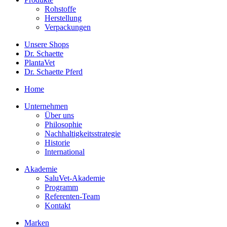
Rohstoffe
Herstellung
Verpackungen
Unsere Shops
Dr. Schaette
PlantaVet
Dr. Schaette Pferd
Home
Unternehmen
Über uns
Philosophie
Nachhaltigkeitsstrategie
Historie
International
Akademie
SaluVet-Akademie
Programm
Referenten-Team
Kontakt
Marken