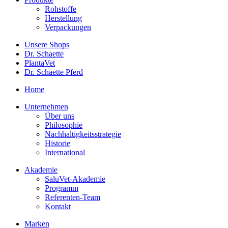
Rohstoffe
Herstellung
Verpackungen
Unsere Shops
Dr. Schaette
PlantaVet
Dr. Schaette Pferd
Home
Unternehmen
Über uns
Philosophie
Nachhaltigkeitsstrategie
Historie
International
Akademie
SaluVet-Akademie
Programm
Referenten-Team
Kontakt
Marken