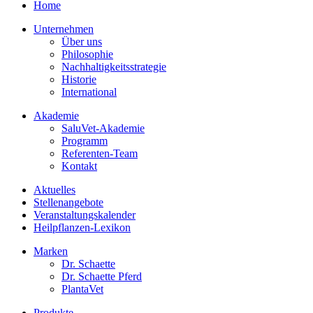
Home
Unternehmen
Über uns
Philosophie
Nachhaltigkeitsstrategie
Historie
International
Akademie
SaluVet-Akademie
Programm
Referenten-Team
Kontakt
Aktuelles
Stellenangebote
Veranstaltungskalender
Heilpflanzen-Lexikon
Marken
Dr. Schaette
Dr. Schaette Pferd
PlantaVet
Produkte