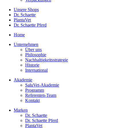
Unsere Shops
Dr. Schaette
PlantaVet
Dr. Schaette Pferd
Home
Unternehmen
Über uns
Philosophie
Nachhaltigkeitsstrategie
Historie
International
Akademie
SaluVet-Akademie
Programm
Referenten-Team
Kontakt
Marken
Dr. Schaette
Dr. Schaette Pferd
PlantaVet