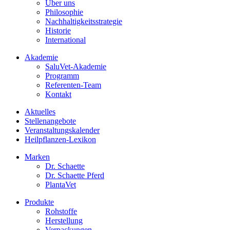
Über uns
Philosophie
Nachhaltigkeitsstrategie
Historie
International
Akademie
SaluVet-Akademie
Programm
Referenten-Team
Kontakt
Aktuelles
Stellenangebote
Veranstaltungskalender
Heilpflanzen-Lexikon
Marken
Dr. Schaette
Dr. Schaette Pferd
PlantaVet
Produkte
Rohstoffe
Herstellung
Verpackungen