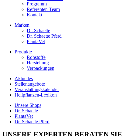
Programm
Referenten-Team
Kontakt
Marken
Dr. Schaette
Dr. Schaette Pferd
PlantaVet
Produkte
Rohstoffe
Herstellung
Verpackungen
Aktuelles
Stellenangebote
Veranstaltungskalender
Heilpflanzen-Lexikon
Unsere Shops
Dr. Schaette
PlantaVet
Dr. Schaette Pferd
UNSERE EXPERTEN BERATEN SIE