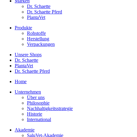
Marken
Dr. Schaette
Dr. Schaette Pferd
PlantaVet
Produkte
Rohstoffe
Herstellung
Verpackungen
Unsere Shops
Dr. Schaette
PlantaVet
Dr. Schaette Pferd
Home
Unternehmen
Über uns
Philosophie
Nachhaltigkeitsstrategie
Historie
International
Akademie
SaluVet-Akademie