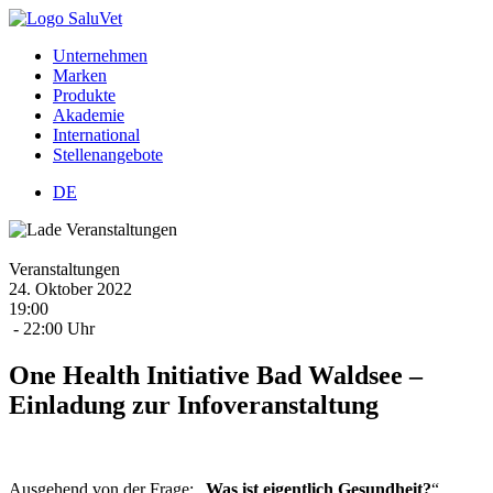
Unternehmen
Marken
Produkte
Akademie
International
Stellenangebote
DE
Veranstaltungen
24.
Oktober
2022
19:00
- 22:00 Uhr
One Health Initiative Bad Waldsee –
Einladung zur Infoveranstaltung
Ausgehend von der Frage: „
Was ist eigentlich Gesundheit?
“,