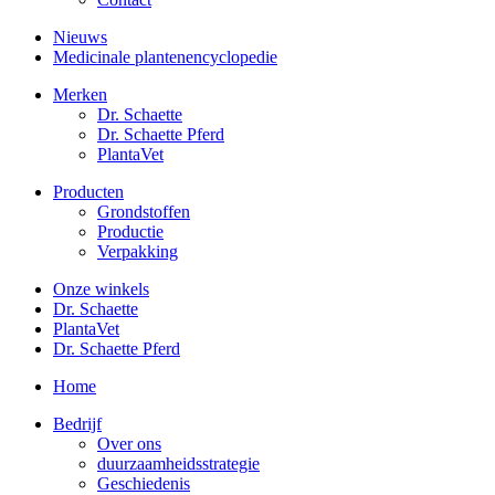
Nieuws
Medicinale plantenencyclopedie
Merken
Dr. Schaette
Dr. Schaette Pferd
PlantaVet
Producten
Grondstoffen
Productie
Verpakking
Onze winkels
Dr. Schaette
PlantaVet
Dr. Schaette Pferd
Home
Bedrijf
Over ons
duurzaamheidsstrategie
Geschiedenis