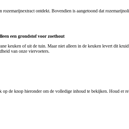
an rozemarijnextract ontdekt. Bovendien is aangetoond dat rozemarijnol
lleen een grondstof voor zoethout
ane keuken of uit de tuin. Maar niet alleen in de keuken levert dit kru
heid van onze viervoeters.
ik op de knop hieronder om de volledige inhoud te bekijken. Houd er r