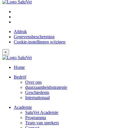
Afdruk
Gegevensbescherming
Cookie-instellingen wijzigen
×
Home
Bedrijf
Over ons
duurzaamheidsstrategie
Geschiedenis
Internationaal
Academie
SaluVet Academie
Programma
Team van sprekers
Contact