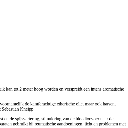
uik kan tot 2 meter hoog worden en verspreidt een intens aromatische
oornamelijk de kamferachtige etherische olie, maar ook harsen,
t Sebastian Kneipp.
st en de spijsvertering, stimulering van de bloedtoevoer naar de
araten gebruikt bij reumatische aandoeningen, jicht en problemen met