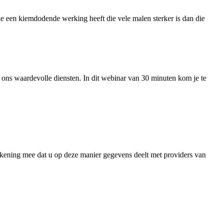
ie een kiemdodende werking heeft die vele malen sterker is dan die
id ons waardevolle diensten. In dit webinar van 30 minuten kom je te
ekening mee dat u op deze manier gegevens deelt met providers van