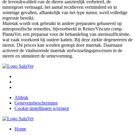
de levenskwaliteit van de dieren aanzienlijk verbeterd, de
tumorgroei vertraagd, het aantal recidieven verminderd en in
sommige gevallen, afhankelijk van het type tumor, werd volledige
regressie bereikt.
Maretak wordt ook gebruikt in andere preparaten gebaseerd op
antroposofische remedies, bijvoorbeeld in Renes/Viscum comp.
PlantaVet, een preparaat voor de behandeling van nierinsufficiëntie,
wat vaak voorkomt bij oudere katten. Bij deze ziekte degenereren de
nieren. Dit proces kan worden gestopt door maretak. Daarnaast
activeert de vitaliserende maretak stofwisselingsprocessen in de
nieren en stimuleert de urinevorming.
Afdruk
Gegevensbescherming
Cookie-instellingen wijzigen
Home