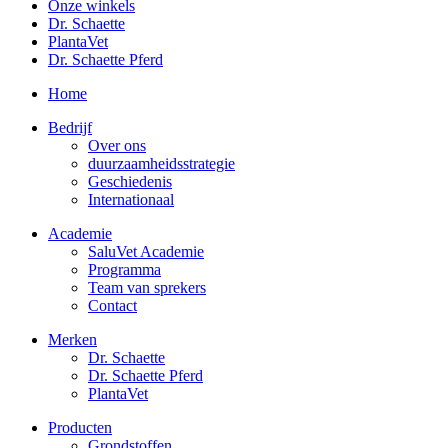
Onze winkels
Dr. Schaette
PlantaVet
Dr. Schaette Pferd
Home
Bedrijf
Over ons
duurzaamheidsstrategie
Geschiedenis
Internationaal
Academie
SaluVet Academie
Programma
Team van sprekers
Contact
Merken
Dr. Schaette
Dr. Schaette Pferd
PlantaVet
Producten
Grondstoffen