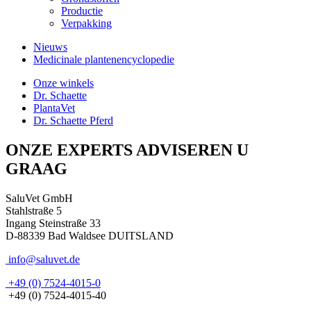
Productie
Verpakking
Nieuws
Medicinale plantenencyclopedie
Onze winkels
Dr. Schaette
PlantaVet
Dr. Schaette Pferd
ONZE EXPERTS ADVISEREN U
GRAAG
SaluVet GmbH
Stahlstraße 5
Ingang Steinstraße 33
D-88339 Bad Waldsee DUITSLAND
info@saluvet.de
+49 (0) 7524-4015-0
+49 (0) 7524-4015-40