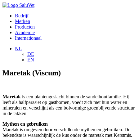
Bedrijf
Merken
Producten
Academie
Internationaal
NL
DE
EN
Maretak (Viscum)
Maretak
is een plantengeslacht binnen de sandelhoutfamilie. Hij
leeft als halfparasiet op gastbomen, voedt zich met hun water en
mineralen en verschijnt als een bolvormige groenblijvende structuur
in de takken.
Mythen en gebruiken
Maretak is omgeven door verschillende mythen en gebruiken. De
bekendste is waarschijnlijk de kus onder de maretak met Kerstmis.