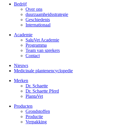
Bedrijf
Over ons
duurzaamheidsstrategie
Geschiedenis
Internationaal
Academie
SaluVet Academie
Programma
Team van sprekers
Contact
Nieuws
Medicinale plantenencyclopedie
Merken
Dr. Schaette
Dr. Schaette Pferd
PlantaVet
Producten
Grondstoffen
Productie
Verpakking