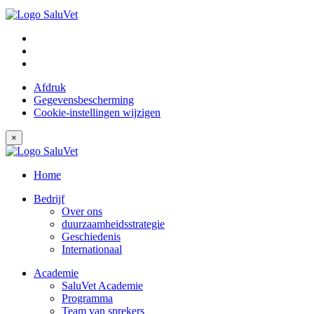
Afdruk
Gegevensbescherming
Cookie-instellingen wijzigen
×
Home
Bedrijf
Over ons
duurzaamheidsstrategie
Geschiedenis
Internationaal
Academie
SaluVet Academie
Programma
Team van sprekers