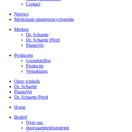
Contact
Nieuws
Medicinale plantenencyclopedie
Merken
Dr. Schaette
Dr. Schaette Pferd
PlantaVet
Producten
Grondstoffen
Productie
Verpakking
Onze winkels
Dr. Schaette
PlantaVet
Dr. Schaette Pferd
Home
Bedrijf
Over ons
duurzaamheidsstrategie