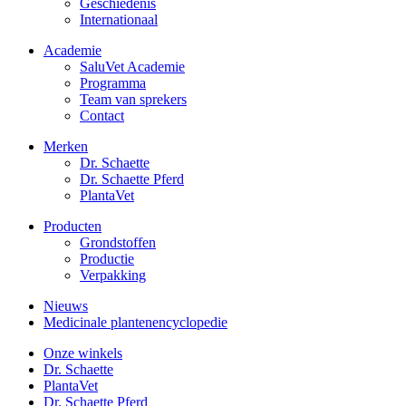
Geschiedenis
Internationaal
Academie
SaluVet Academie
Programma
Team van sprekers
Contact
Merken
Dr. Schaette
Dr. Schaette Pferd
PlantaVet
Producten
Grondstoffen
Productie
Verpakking
Nieuws
Medicinale plantenencyclopedie
Onze winkels
Dr. Schaette
PlantaVet
Dr. Schaette Pferd