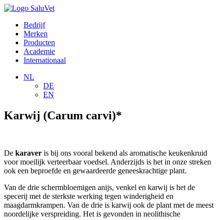
Bedrijf
Merken
Producten
Academie
Internationaal
NL
DE
EN
Karwij (Carum carvi)*
De
karaver
is bij ons vooral bekend als aromatische keukenkruid
voor moeilijk verteerbaar voedsel. Anderzijds is het in onze streken
ook een beproefde en gewaardeerde geneeskrachtige plant.
Van de drie schermbloemigen anijs, venkel en karwij is het de
specerij met de sterkste werking tegen winderigheid en
maagdarmkrampen. Van de drie is karwij ook de plant met de meest
noordelijke verspreiding. Het is gevonden in neolithische