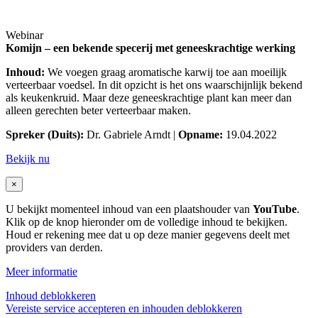
Webinar
Komijn – een bekende specerij met geneeskrachtige werking
Inhoud:
We voegen graag aromatische karwij toe aan moeilijk
verteerbaar voedsel. In dit opzicht is het ons waarschijnlijk bekend
als keukenkruid. Maar deze geneeskrachtige plant kan meer dan
alleen gerechten beter verteerbaar maken.
Spreker (Duits):
Dr. Gabriele Arndt |
Opname:
19.04.2022
Bekijk nu
×
U bekijkt momenteel inhoud van een plaatshouder van
YouTube
.
Klik op de knop hieronder om de volledige inhoud te bekijken.
Houd er rekening mee dat u op deze manier gegevens deelt met
providers van derden.
Meer informatie
Inhoud deblokkeren
Vereiste service accepteren en inhouden deblokkeren